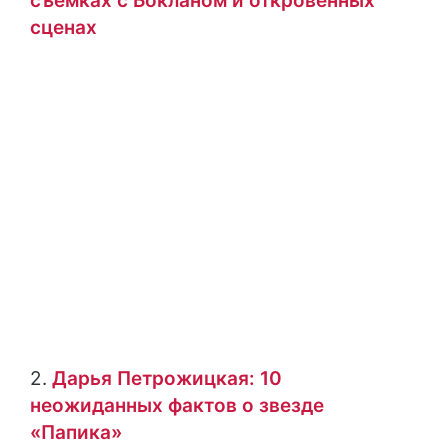
съемках с Бокланом и откровенных
сценах
2.
Дарья Петрожицкая: 10
неожиданных фактов о звезде
«Папика»