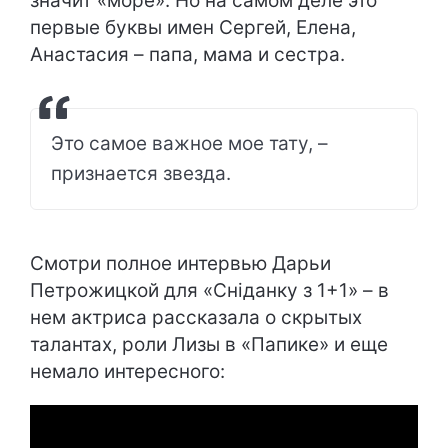
значит «море». Но на самом деле это
первые буквы имен Сергей, Елена,
Анастасия – папа, мама и сестра.
Это самое важное мое тату, –
признается звезда.
Смотри полное интервью Дарьи
Петрожицкой для «Сніданку з 1+1» – в
нем актриса рассказала о скрытых
талантах, роли Лизы в «Папике» и еще
немало интересного: