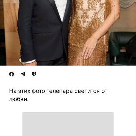
На этих фото телепара светится от
любви.