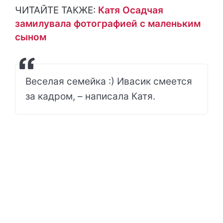
ЧИТАЙТЕ ТАКЖЕ:
Катя Осадчая
замилувала фотографией с маленьким
сыном
Веселая семейка :) Ивасик смеется
за кадром, – написала Катя.