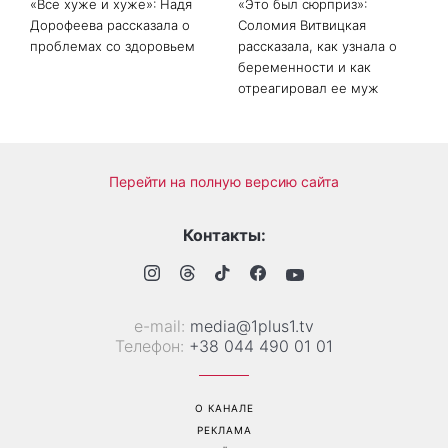
«Все хуже и хуже»: Надя
«Это был сюрприз»: