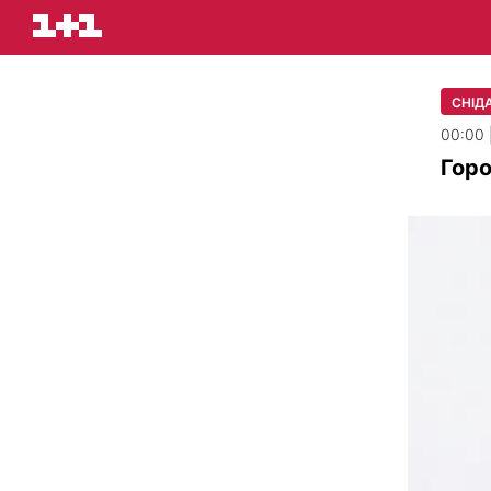
СНІД
00:00 
Горо