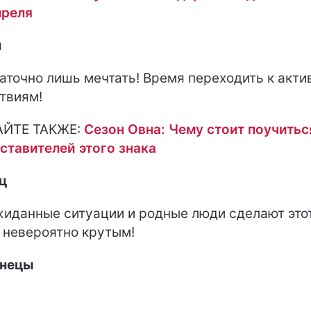
преля
н
аточно лишь мечтать! Время переходить к акт
твиям!
АЙТЕ ТАКЖЕ:
Сезон Овна: Чему стоит поучитьс
ставителей этого знака
ц
иданные ситуации и родные люди сделают это
 невероятно крутым!
знецы