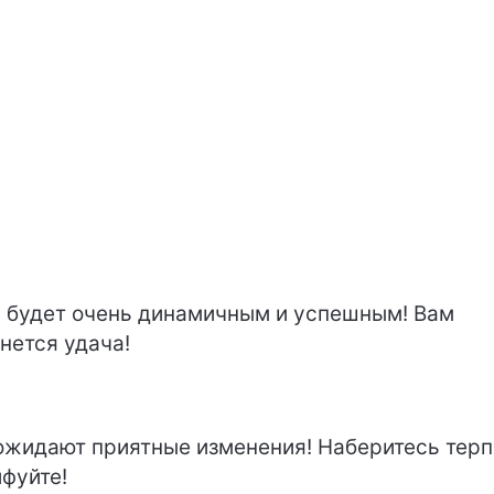
 будет очень динамичным и успешным! Вам
нется удача!
ожидают приятные изменения! Наберитесь тер
йфуйте!