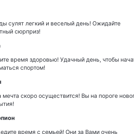
ды сулят легкий и веселый день! Ожидайте
тный сюрприз!
а
ите время здоровью! Удачный день, чтобы нача
маться спортом!
ы
 мечта скоро осуществится! Вы на пороге ново
ытия!
рпион
едите время с семьей! Они за Вами очень