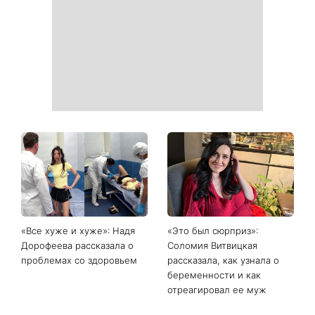
«Все хуже и хуже»: Надя
«Это был сюрприз»:
Дорофеева рассказала о
Соломия Витвицкая
проблемах со здоровьем
рассказала, как узнала о
беременности и как
отреагировал ее муж