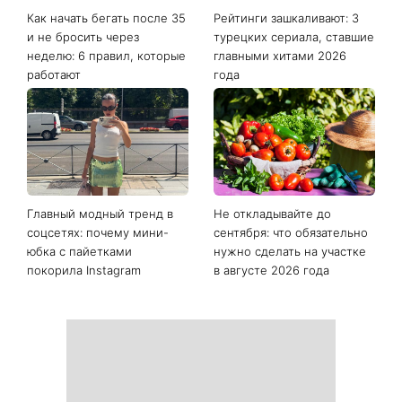
Как начать бегать после 35
Рейтинги зашкаливают: 3
и не бросить через
турецких сериала, ставшие
неделю: 6 правил, которые
главными хитами 2026
работают
года
Главный модный тренд в
Не откладывайте до
соцсетях: почему мини-
сентября: что обязательно
юбка с пайетками
нужно сделать на участке
покорила Instagram
в августе 2026 года