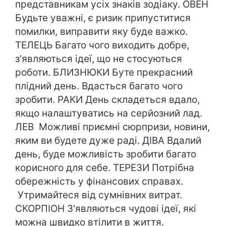
представникам усіх знаків зодіаку. ОВЕН
Будьте уважні, є ризик припуститися
помилки, виправити яку буде важко.
ТЕЛЕЦЬ Багато чого виходить добре,
з'являються ідеї, що не стосуються
роботи. БЛИЗНЮКИ Буте прекрасний
плідний день. Вдасться багато чого
зробити. РАКИ День складеться вдало,
якщо налаштуватись на серйозний лад.
ЛЕВ Можливі приємні сюрпризи, новини,
яким ви будете дуже раді. ДІВА Вдалий
день, буде можливість зробити багато
корисного для себе. ТЕРЕЗИ Потрібна
обережність у фінансових справах.
Утримайтеся від сумнівних витрат.
СКОРПІОН З'являються чудові ідеї, які
можна швидко втілити в життя.