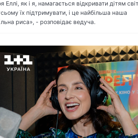
я Еллі, як і я, намагається відкривати дітям світ
усьому їх підтримувати, і це найбільша наша
ільна риса», - розповідає ведуча.