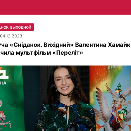
АНОК. ВЫХОДНОЙ
| 04.12.2023
ча «Сніданок. Вихідний» Валентина Хамайк
чила мультфільм «Переліт»