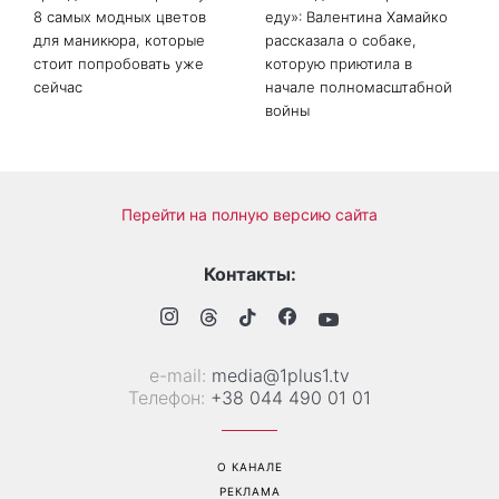
8 самых модных цветов
еду»: Валентина Хамайко
для маникюра, которые
рассказала о собаке,
стоит попробовать уже
которую приютила в
сейчас
начале полномасштабной
войны
Перейти на полную версию сайта
Контакты:
е-mail:
media@1plus1.tv
Телефон:
+38 044 490 01 01
О КАНАЛЕ
РЕКЛАМА