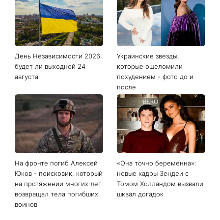
День Независимости 2026:
Украинские звезды,
будет ли выходной 24
которые ошеломили
августа
похудением - фото до и
после
На фронте погиб Алексей
«Она точно беременна»:
Юков - поисковик, который
новые кадры Зендеи с
на протяжении многих лет
Томом Холландом вызвали
возвращал тела погибших
шквал догадок
воинов