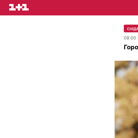
СНІДА
08:00 
Горо