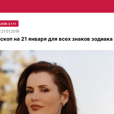
НОК З 1+1
| 21.01.2019
скоп на 21 января для всех знаков зодиака