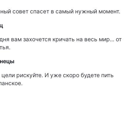
ный совет спасет в самый нужный момент.
ц
дня вам захочется кричать на весь мир... от
тья.
знецы
 цели рискуйте. И уже скоро будете пить
анское.