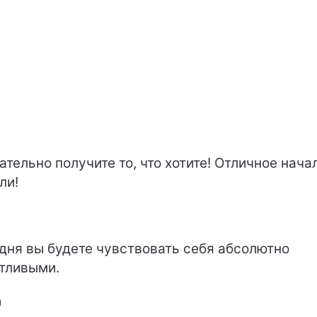
ательно получите то, что хотите! Отличное нача
ли!
дня вы будете чувствовать себя абсолютно
тливыми.
а