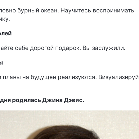
ловно бурный океан. Научитесь воспринимать
ику.
олей
айте себе дорогой подарок. Вы заслужили.
ы
 планы на будущее реализуются. Визуализируй
дня родилась Джина Дэвис.