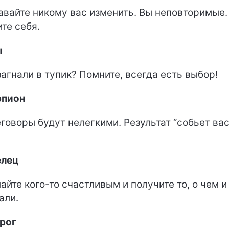
авайте никому вас изменить. Вы неповторимые.
те себя.
ы
загнали в тупик? Помните, всегда есть выбор!
рпион
говоры будут нелегкими. Результат “собьет вас
елец
айте кого-то счастливым и получите то, о чем и
али.
рог