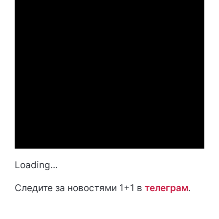
Loading...
Следите за новостями 1+1 в
т
елеграм
.