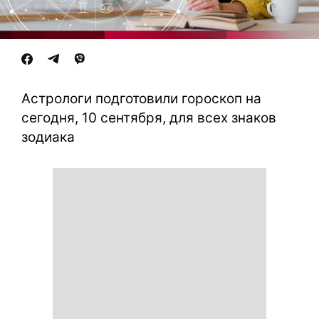
Астрологи подготовили гороскоп на
сегодня, 10 сентября, для всех знаков
зодиака