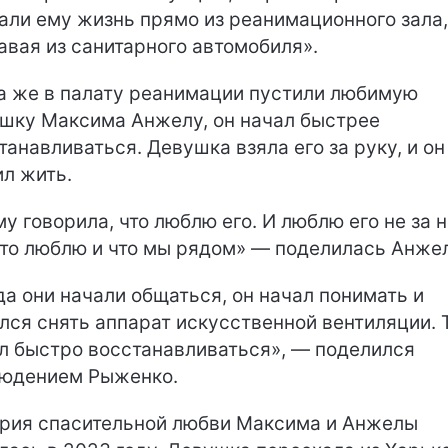
али ему жизнь прямо из реанимационного зала,
авая из санитарного автомобиля».
а же в палату реанимации пустили любимую
шку Максима Анжелу, он начал быстрее
танавливаться. Девушка взяла его за руку, и он
л жить.
му говорила, что люблю его. И люблю его не за н
то люблю и что мы рядом» — поделилась Анжел
да они начали общаться, он начал понимать и
лся снять аппарат искусственной вентиляции. 
л быстро восстанавливаться», — поделился
юдением Рыженко.
рия спасительной любви Максима и Анжелы