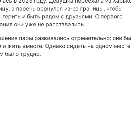
лась в 2023 году. Девушка переехала из Харьк
ицу, а парень вернулся из-за границы, чтобы
нтерить и быть рядом с друзьями. С первого
ания они уже не расставались.
шения пары развивались стремительно: они б
ли жить вместе. Однако сидеть на одном месте
м было трудно.