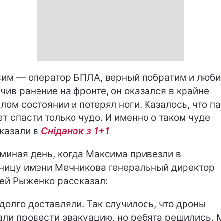
им — оператор БПЛА, верный побратим и люб
чив ранение на фронте, он оказался в крайне
лом состоянии и потерял ноги. Казалось, что п
т спасти только чудо. И именно о таком чуде
казали в
Сніданок з 1+1
.
миная день, когда Максима привезли в
ницу имени Мечникова генеральный директор
ей Рыженко рассказал:
 долго доставляли. Так случилось, что дроны
ли провести эвакуацию, но ребята решились. 