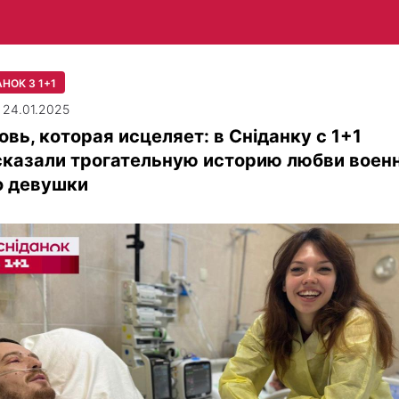
НОК З 1+1
| 24.01.2025
вь, которая исцеляет: в Сніданку с 1+1
сказали трогательную историю любви воен
о девушки