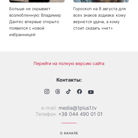
Больше не скрывает
Гороскоп на 8 августа для
возлюбленную: Владимир
всех знаков зодиака: кому
Дантес впервые открыто
вернется удача, а кому
появился с новой
стоит сказать «нет»
избранницей
Перейти на полную версию сайта