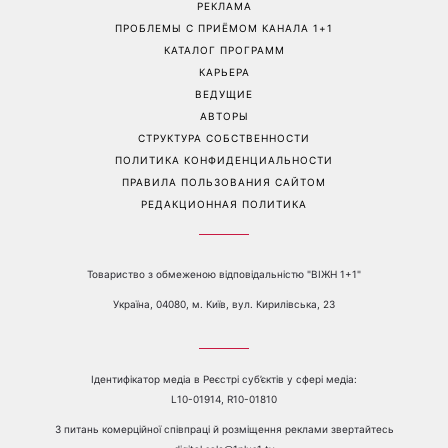
Контакты:
е-mail:
media@1plus1.tv
Телефон:
+38 044 490 01 01
О КАНАЛЕ
РЕКЛАМА
ПРОБЛЕМЫ С ПРИЁМОМ КАНАЛА 1+1
КАТАЛОГ ПРОГРАММ
КАРЬЕРА
ВЕДУЩИЕ
АВТОРЫ
СТРУКТУРА СОБСТВЕННОСТИ
ПОЛИТИКА КОНФИДЕНЦИАЛЬНОСТИ
ПРАВИЛА ПОЛЬЗОВАНИЯ САЙТОМ
РЕДАКЦИОННАЯ ПОЛИТИКА