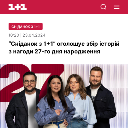
СНІДАНОК З 1+1
10:20 | 23.04.2024
“Сніданок з 1+1” оголошує збір історій
з нагоди 27-го дня народження