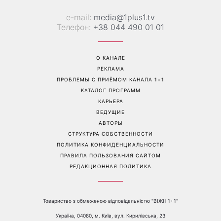
е-mail:
media@1plus1.tv
Телефон:
+38 044 490 01 01
О КАНАЛЕ
РЕКЛАМА
ПРОБЛЕМЫ С ПРИЁМОМ КАНАЛА 1+1
КАТАЛОГ ПРОГРАММ
КАРЬЕРА
ВЕДУЩИЕ
АВТОРЫ
СТРУКТУРА СОБСТВЕННОСТИ
ПОЛИТИКА КОНФИДЕНЦИАЛЬНОСТИ
ПРАВИЛА ПОЛЬЗОВАНИЯ САЙТОМ
РЕДАКЦИОННАЯ ПОЛИТИКА
Товариство з обмеженою відповідальністю "ВІЖН 1+1"
Україна, 04080, м. Київ, вул. Кирилівська, 23