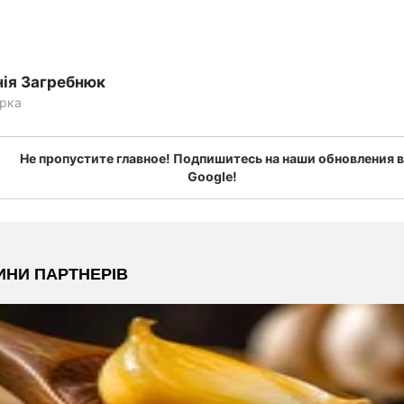
нія Загребнюк
рка
Не пропустите главное! Подпишитесь на наши обновления в
Google!