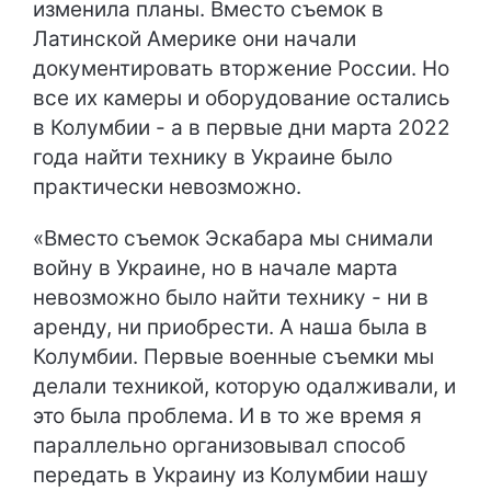
изменила планы. Вместо съемок в
Латинской Америке они начали
документировать вторжение России. Но
все их камеры и оборудование остались
в Колумбии - а в первые дни марта 2022
года найти технику в Украине было
практически невозможно.
«Вместо съемок Эскабара мы снимали
войну в Украине, но в начале марта
невозможно было найти технику - ни в
аренду, ни приобрести. А наша была в
Колумбии. Первые военные съемки мы
делали техникой, которую одалживали, и
это была проблема. И в то же время я
параллельно организовывал способ
передать в Украину из Колумбии нашу