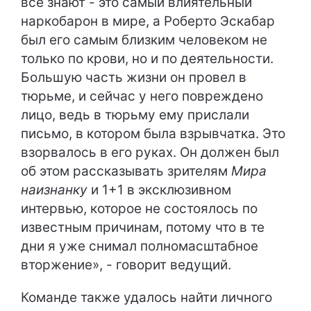
все знают - это самый влиятельный
наркобарон в мире, а Роберто Эскабар
был его самым близким человеком не
только по крови, но и по деятельности.
Большую часть жизни он провел в
тюрьме, и сейчас у него повреждено
лицо, ведь в тюрьму ему прислали
письмо, в котором была взрывчатка. Это
взорвалось в его руках. Он должен был
об этом рассказывать зрителям
Мира
наизнанку
и 1+1 в эксклюзивном
интервью, которое не состоялось по
известным причинам, потому что в те
дни я уже снимал полномасштабное
вторжение», - говорит ведущий.
Команде также удалось найти личного