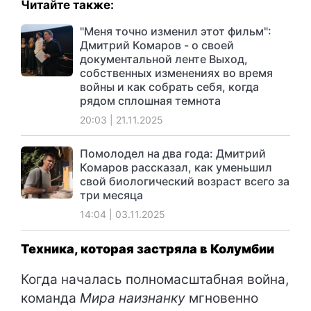
Читайте также:
"Меня точно изменил этот фильм":
Дмитрий Комаров - о своей
документальной ленте Выход,
собственных изменениях во время
войны и как собрать себя, когда
рядом сплошная темнота
20:03 | 21.11.2025
Помолодел на два года: Дмитрий
Комаров рассказал, как уменьшил
свой биологический возраст всего за
три месяца
14:04 | 03.11.2025
Техника, которая застряла в Колумбии
Когда началась полномасштабная война,
команда
Мира наизнанку
мгновенно