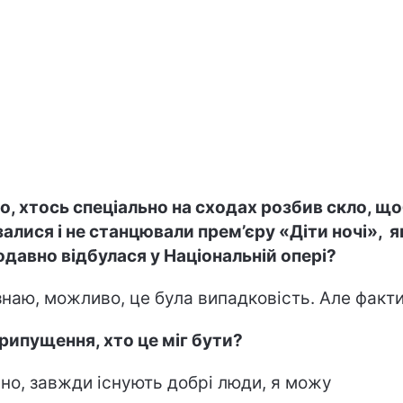
о, хтось спеціально на сходах розбив скло, що
залися і не станцювали прем’єру «Діти ночі», я
давно відбулася у Національній опері?
знаю, можливо, це була випадковість. Але факти
припущення, хто це міг бути?
сно, завжди існують добрі люди, я можу