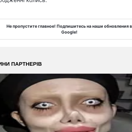
родженні колись.
Не пропустите главное! Подпишитесь на наши обновления в
Google!