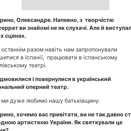
рино, Олександре. Напевно, з творчістю
еррат ви знайомі не як слухачі. Але й виступа
х сценах.
, останнім разом навіть нам запропонували
шитися в Іспанії, працювати в іспанському
лівському театрі.
ідмовилися і повернулися в український
ональний оперний театр.
, ми дуже любимо нашу батьківщину.
рино, хочемо вас привітати, ви не так давно с
дною артисткою України. Як святкували це
ня?