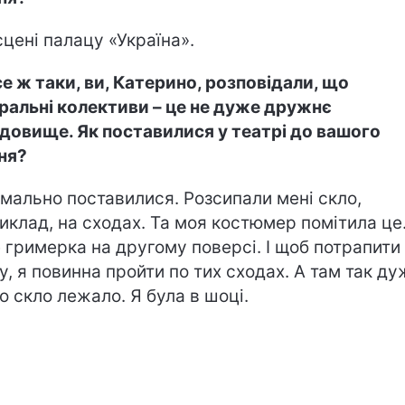
сцені палацу «Україна».
се ж таки, ви, Катерино, розповідали, що
ральні колективи – це не дуже дружнє
довище. Як поставилися у театрі до вашого
ня?
мально поставилися. Розсипали мені скло,
иклад, на сходах. Та моя костюмер помітила це.
 гримерка на другому поверсі. І щоб потрапити
у, я повинна пройти по тих сходах. А там так ду
о скло лежало. Я була в шоці.