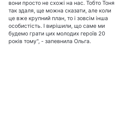
вони просто не схожі на нас. Тобто Тоня
так здаля, ще можна сказати, але коли
це вже крупний план, то і зовсім інша
особистість. І вирішили, що саме ми
будемо грати цих молодих героїв 20
років тому", - запевнила Ольга.