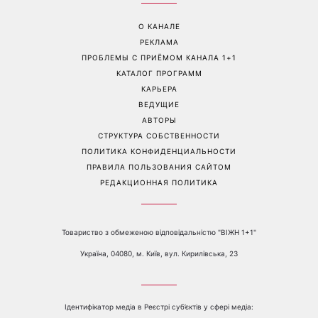
Перейти на полную версию сайта
Контакты:
е-mail:
media@1plus1.tv
Телефон:
+38 044 490 01 01
О КАНАЛЕ
РЕКЛАМА
ПРОБЛЕМЫ С ПРИЁМОМ КАНАЛА 1+1
КАТАЛОГ ПРОГРАММ
КАРЬЕРА
ВЕДУЩИЕ
АВТОРЫ
СТРУКТУРА СОБСТВЕННОСТИ
ПОЛИТИКА КОНФИДЕНЦИАЛЬНОСТИ
ПРАВИЛА ПОЛЬЗОВАНИЯ САЙТОМ