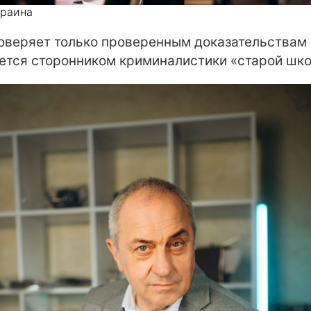
краина
оверяет только проверенным доказательствам 
ется сторонником криминалистики «старой шко