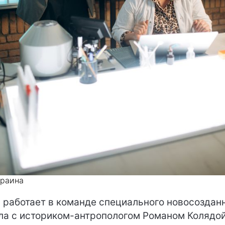
краина
 работает в команде специального новосоздан
ла с историком-антропологом Романом Колядой