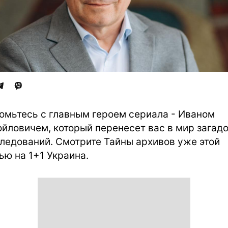
омьтесь с главным героем сериала - Иваном
йловичем, который перенесет вас в мир загадо
ледований. Смотрите Тайны архивов уже этой
ью на 1+1 Украина.