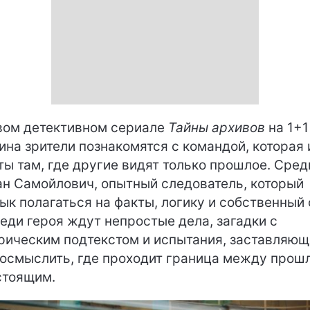
вом детективном сериале
Тайны архивов
на 1+1
ина зрители познакомятся с командой, которая
ты там, где другие видят только прошлое. Сред
ан Самойлович, опытный следователь, который
ык полагаться на факты, логику и собственный 
еди героя ждут непростые дела, загадки с
рическим подтекстом и испытания, заставляющ
осмыслить, где проходит граница между прош
стоящим.