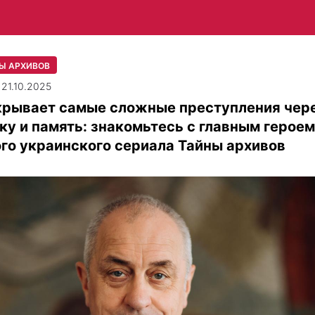
Ы АРХИВОВ
| 21.10.2025
крывает самые сложные преступления чер
ку и память: знакомьтесь с главным героем
го украинского сериала Тайны архивов