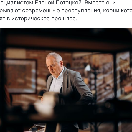
пециалистом Еленой Потоцкой. Вместе они
рывают современные преступления, корни кот
ят в историческое прошлое.