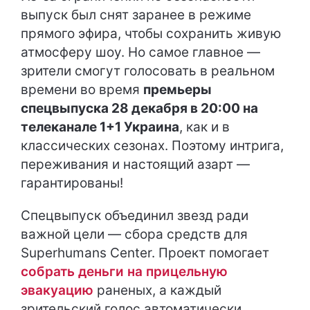
выпуск был снят заранее в режиме
прямого эфира, чтобы сохранить живую
атмосферу шоу. Но самое главное —
зрители смогут голосовать в реальном
времени во время
премьеры
спецвыпуска 28 декабря в 20:00 на
телеканале 1+1 Украина
, как и в
классических сезонах. Поэтому интрига,
переживания и настоящий азарт —
гарантированы!
Спецвыпуск объединил звезд ради
важной цели — сбора средств для
Superhumans Center. Проект помогает
собрать деньги на прицельную
эвакуацию
раненых, а каждый
зрительский голос автоматически