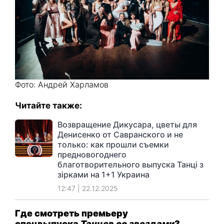
Фото: Андрей Харламов
Читайте также:
Возвращение Дикусара, цветы для
Денисенко от Савранского и не
только: как прошли съемки
предновогоднего
благотворительного выпуска Танці з
зірками на 1+1 Украина
12:47 | 22.12.2025
Где смотреть премьеру
спецвыпуска
Танцев со звездами
?