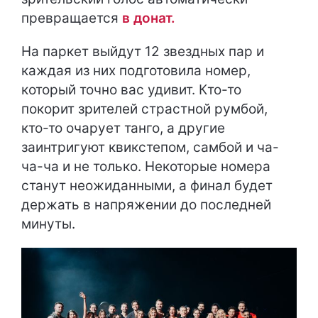
превращается
в донат.
На паркет выйдут 12 звездных пар и
каждая из них подготовила номер,
который точно вас удивит. Кто-то
покорит зрителей страстной румбой,
кто-то очарует танго, а другие
заинтригуют квикстепом, самбой и ча-
ча-ча и не только. Некоторые номера
станут неожиданными, а финал будет
держать в напряжении до последней
минуты.