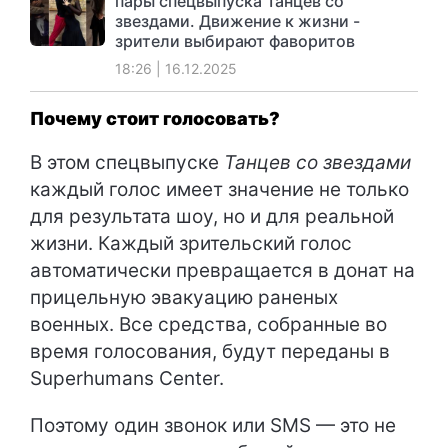
пары спецвыпуска Танцев со
звездами. Движение к жизни -
зрители выбирают фаворитов
18:26 | 16.12.2025
Почему стоит голосовать?
В этом спецвыпуске
Танцев со звездами
каждый голос имеет значение не только
для результата шоу, но и для реальной
жизни. Каждый зрительский голос
автоматически превращается в донат на
прицельную эвакуацию раненых
военных. Все средства, собранные во
время голосования, будут переданы в
Superhumans Center.
Поэтому один звонок или SMS — это не