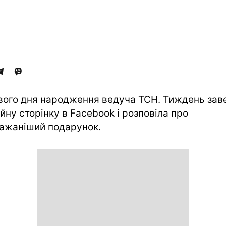
вого дня народження ведуча ТСН. Тиждень зав
ійну сторінку в Facebook і розповіла про
ажаніший подарунок.