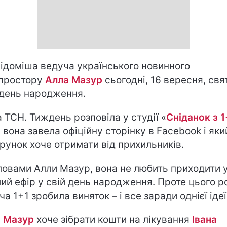
ідоміша ведуча українського новинного
простору
Алла Мазур
сьогодні, 16 вересня, свя
 день народження.
а ТСН. Тиждень розповіла у студії «
Сніданок з 1
 вона завела офіційну сторінку в Facebook і яки
рунок хоче отримати від прихильників.
ловами Алли Мазур, вона не любить приходити 
ий ефір у свій день народження. Проте цього р
ча 1+1 зробила виняток – і все заради однієї ідеї
 Мазур
хоче зібрати кошти на лікування
Івана