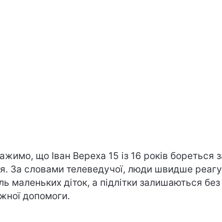
ажимо, що Іван Вереха 15 із 16 років бореться з
я. За словами телеведучої, люди швидше реаг
іль маленьких діток, а підлітки залишаються без
жної допомоги.