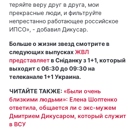
теряйте веру друг в друга, мои
прекрасные люди, и фильтруйте
непрестанно работающее российское
ИПСО», - добавил Дикусар.
Больше о жизни звезд смотрите в
следующих выпусках
ЖВЛ
представляет
в Сніданку з 1+1, который
выходит с 06:30 до 09:30 на
телеканале 1+1 Украина.
ЧИТАЙТЕ ТАКЖЕ:
«Были очень
близкими людьми»: Елена Шоптенко
ответила, общается ли с экс-мужем
Дмитрием Дикусаром, который служит
в ВСУ