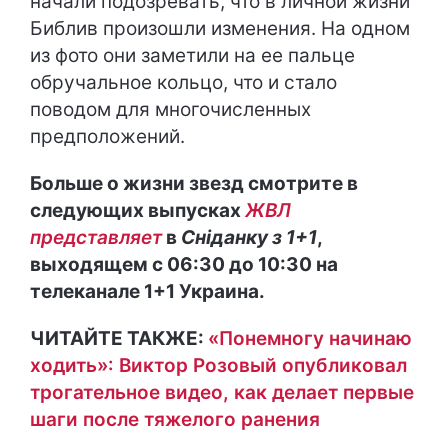
начали подозревать, что в личной жизни
Библив произошли изменения. На одном
из фото они заметили на ее пальце
обручальное кольцо, что и стало
поводом для многочисленных
предположений.
Больше о жизни звезд смотрите в
следующих выпусках
ЖВЛ
представляет
в
Сніданку з 1+1
,
выходящем с 06:30 до 10:30 на
телеканале 1+1 Украина.
ЧИТАЙТЕ ТАКЖЕ:
«Понемногу начинаю
ходить»: Виктор Розовый опубликовал
трогательное видео, как делает первые
шаги после тяжелого ранения