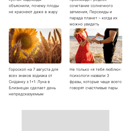
объяснили, почему плоды
сочетание солнечного
не краснеют даже в жару
затмения, Персеиды и
парада планет – когда их
можно увидеть
Гороскоп на 7 августа для
Не только «я тебя люблю»:
всех знаков зодиака от
психологи назвали 3
Сніданку з 1+1: Луна в
фразы, которые чаще всего
Близнецах сделает день
говорят счастливые пары
непредсказуемым