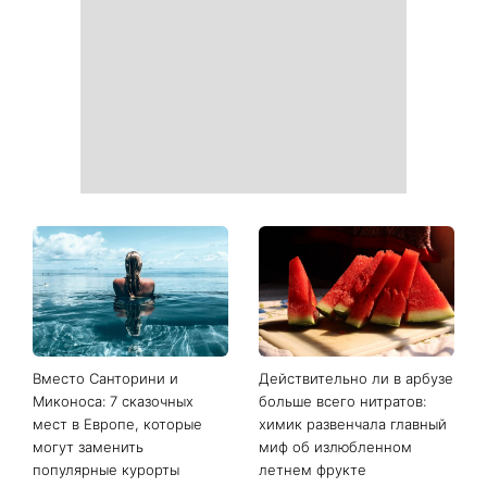
Вместо Санторини и
Действительно ли в арбузе
Миконоса: 7 сказочных
больше всего нитратов:
мест в Европе, которые
химик развенчала главный
могут заменить
миф об излюбленном
популярные курорты
летнем фрукте