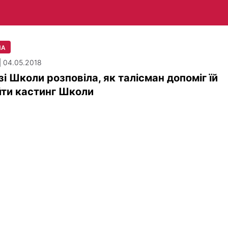
ЛА
| 04.05.2018
зі Школи розповіла, як талісман допоміг їй
ти кастинг Школи