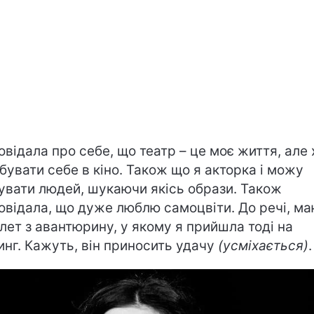
овідала про себе, що театр – це моє життя, але
бувати себе в кіно. Також що я акторка і можу
увати людей, шукаючи якісь образи. Також
овідала, що дуже люблю самоцвіти. До речі, м
лет з авантюрину, у якому я прийшла тоді на
инг. Кажуть, він приносить удачу
(усміхається)
.