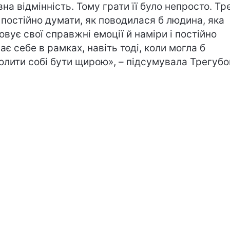
вна відмінність. Тому грати її було непросто. Тр
 постійно думати, як поводилася б людина, яка
овує свої справжні емоції й наміри і постійно
ає себе в рамках, навіть тоді, коли могла б
олити собі бути щирою», – підсумувала Трегубо