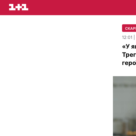
СКАР
12:01 
«У я
Трег
геро