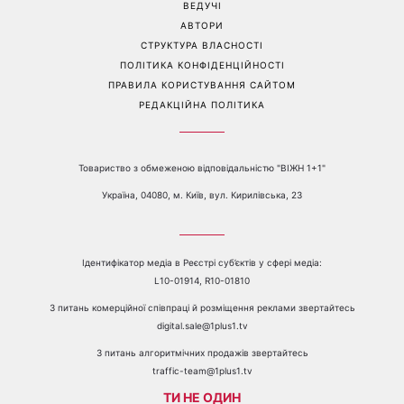
неприємний запах
Перейти на повну версію сайту
Контакти:
е-mail:
media@1plus1.tv
Телефон:
+38 044 490 01 01
ПРО КАНАЛ
РЕКЛАМА
ПРОБЛЕМИ З ПРИЙОМОМ КАНАЛУ 1+1
КАТАЛОГ ПРОГРАМ
КАР’ЄРА
ВЕДУЧІ