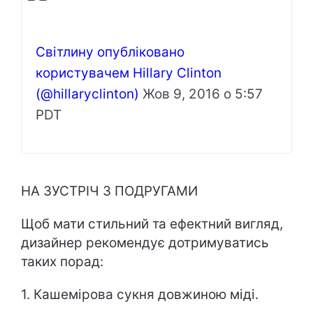
Світлину опубліковано
користувачем Hillary Clinton
(@hillaryclinton)
Жов 9, 2016 о 5:57
PDT
НА ЗУСТРІЧ З ПОДРУГАМИ
Щоб мати стильний та ефектний вигляд,
дизайнер рекомендує дотримуватись
таких порад:
1. Кашемірова сукня довжиною міді.