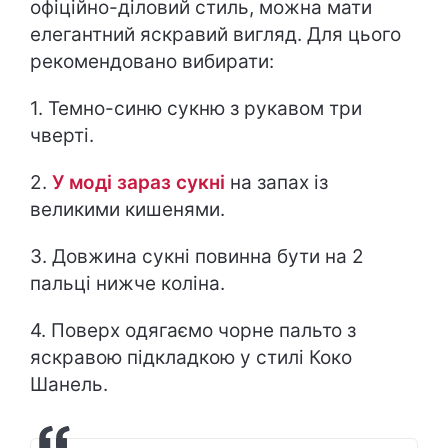
офіційно-діловий стиль, можна мати
елегантний яскравий вигляд. Для цього
рекомендовано вибирати:
1. Темно-синю сукню з рукавом три
чверті.
2.
У моді зараз сукні
на запах із
великими кишенями.
3. Довжина сукні повинна бути на 2
пальці нижче коліна.
4. Поверх одягаємо чорне пальто з
яскравою підкладкою у стилі Коко
Шанель.