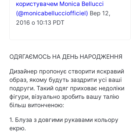
користувачем Monica Bellucci
(@monicabellucciofficiel)
Вер 12,
2016 о 10:13 PDT
ОДЯГАЄМОСЬ НА ДЕНЬ НАРОДЖЕННЯ
Дизайнер пропонує створити яскравий
образ, якому будуть заздрити усі ваші
подруги. Такий одяг приховає недоліки
фігури, візуально зробить вашу талію
більш витонченою:
1. Блуза з довгими рукавами кольору
екрю.