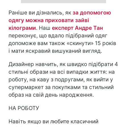
Раніше ви дізнались, як
за допомогою
одягу можна приховати зайві
кілограми
. Наш
експерт Андре Тан
переконує, що вдало підібраний одяг
допоможе вам також «скинути» 15 років
і мати яскравий вишуканий вигляд.
Дизайнер навчить, як швидко підібрати 4
стильні образи на всі випадки життя: на
роботу, на каву з подругами, як вийти у
супермаркет за покупками та стильний
образ на свій день народження.
НА РОБОТУ
Навіть якщо ви любите класичний