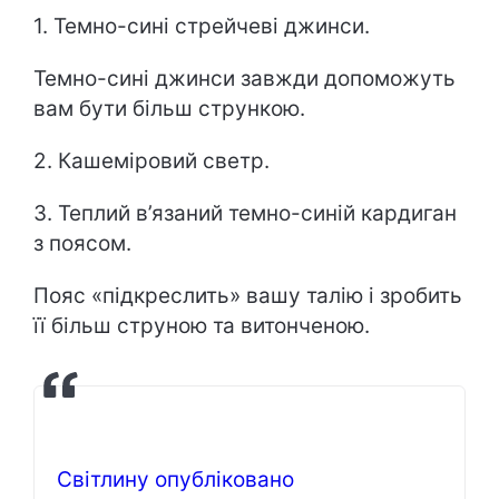
1. Темно-сині стрейчеві джинси.
Темно-сині джинси завжди допоможуть
вам бути більш стрункою.
2. Кашеміровий светр.
3. Теплий в’язаний темно-синій кардиган
з поясом.
Пояс «підкреслить» вашу талію і зробить
її більш струною та витонченою.
Світлину опубліковано