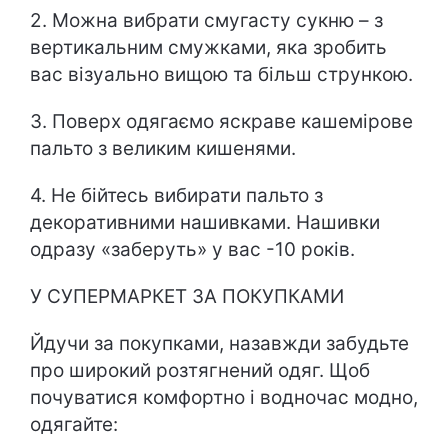
2. Можна вибрати смугасту сукню – з
вертикальним смужками, яка зробить
вас візуально вищою та більш стрункою.
3. Поверх одягаємо яскраве кашемірове
пальто з великим кишенями.
4. Не бійтесь вибирати пальто з
декоративними нашивками. Нашивки
одразу «заберуть» у вас -10 років.
У СУПЕРМАРКЕТ ЗА ПОКУПКАМИ
Йдучи за покупками, назавжди забудьте
про широкий розтягнений одяг. Щоб
почуватися комфортно і водночас модно,
одягайте: