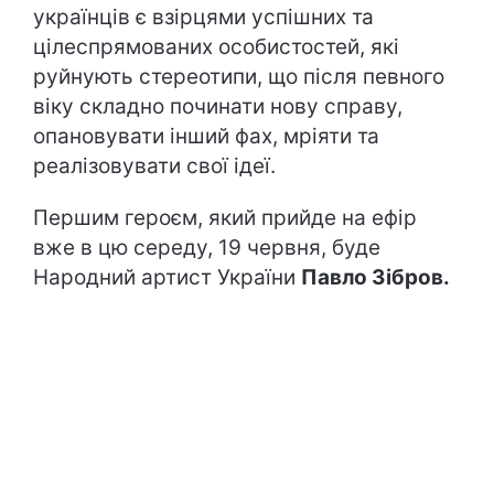
українців є взірцями успішних та
цілеспрямованих особистостей, які
руйнують стереотипи, що після певного
віку складно починати нову справу,
опановувати інший фах, мріяти та
реалізовувати свої ідеї.
Першим героєм, який прийде на ефір
вже в цю середу, 19 червня, буде
Народний артист України
Павло Зібров.