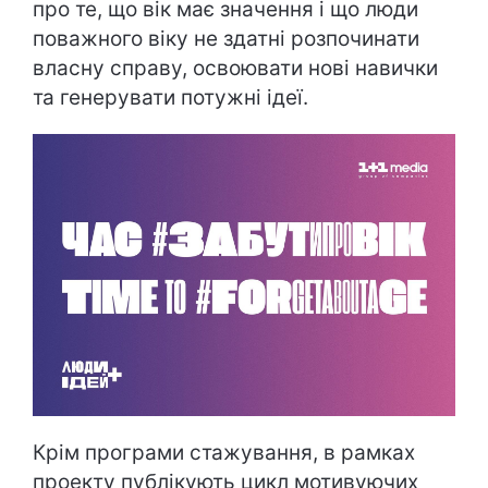
про те, що вік має значення і що люди
поважного віку не здатні розпочинати
власну справу, освоювати нові навички
та генерувати потужні ідеї.
Крім програми стажування, в рамках
проекту публікують цикл мотивуючих