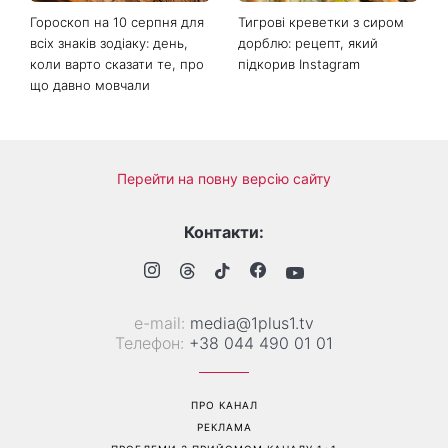
Гороскоп на 10 серпня для
Тигрові креветки з сиром
всіх знаків зодіаку: день,
дорблю: рецепт, який
коли варто сказати те, про
підкорив Instagram
що давно мовчали
Перейти на повну версію сайту
Контакти:
е-mail:
media@1plus1.tv
Телефон:
+38 044 490 01 01
ПРО КАНАЛ
РЕКЛАМА