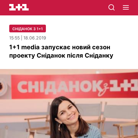
СНІДАНОК З 1+1
15:55 | 18.06.2019
1+1 media запускає новий сезон
проекту Сніданок після Сніданку