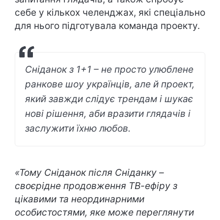
себе у кількох челенджах, які спеціально
для нього підготувала команда проекту.
Сніданок з 1+1 – не просто улюблене
ранкове шоу українців, але й проект,
який завжди слідує трендам і шукає
нові рішення, аби вразити глядачів і
заслужити їхню любов.
«Тому Сніданок після Сніданку –
своєрідне продовження ТВ-ефіру з
цікавими та неординарними
особистостями, яке може переглянути