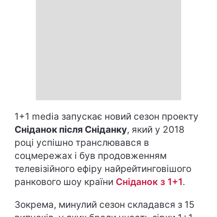
1+1 media запускає новий сезон проекту
Сніданок після Сніданку
, який у 2018
році успішно транслювався в
соцмережах і був продовженням
телевізійного ефіру найрейтинговішого
ранкового шоу країни
Сніданок з 1+1
.
Зокрема, минулий сезон складався з 15