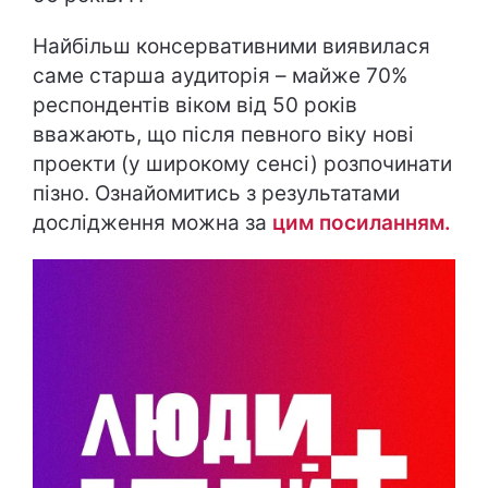
Найбільш консервативними виявилася
саме старша аудиторія – майже 70%
респондентів віком від 50 років
вважають, що після певного віку нові
проекти (у широкому сенсі) розпочинати
пізно. Ознайомитись з результатами
дослідження можна за
цим посиланням.