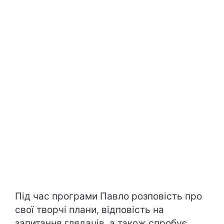
Під час програми Павло розповість про
свої творчі плани, відповість на
запитання глядачів, а також спробує