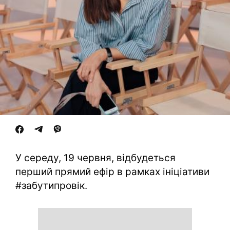
У середу, 19 червня, відбудеться
перший прямий ефір в рамках ініціативи
#забутипровік.