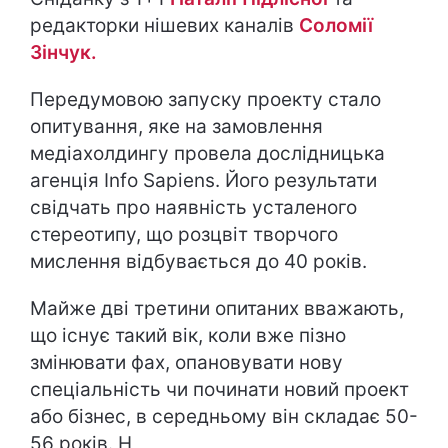
редакторки нішевих каналів
Соломії
Зінчук.
Передумовою запуску проекту стало
опитування, яке на замовлення
медіахолдингу провела дослідницька
агенція Info Sapiens. Його результати
свідчать про наявність усталеного
стереотипу, що розцвіт творчого
мислення відбувається до 40 років.
Майже дві третини опитаних вважають,
що існує такий вік, коли вже пізно
змінювати фах, опановувати нову
спеціальність чи починати новий проект
або бізнес, в середньому він складає 50-
56 років. Н