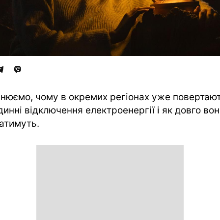
нюємо, чому в окремих регіонах уже повертаю
динні відключення електроенергії і як довго во
атимуть.