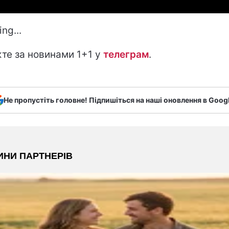
ng...
те за новинами 1+1 у
телеграм
.
Не пропустіть головне! Підпишіться на наші оновлення в Goog