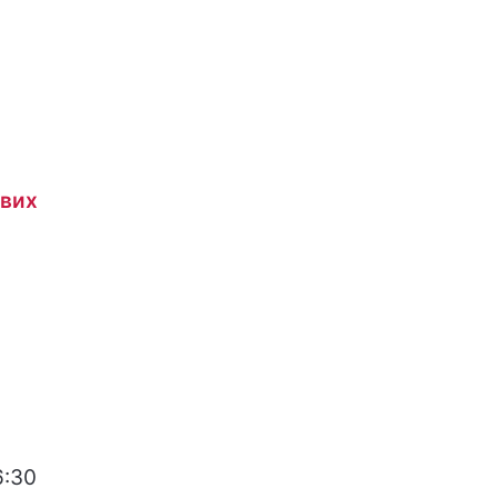
ових
6:30