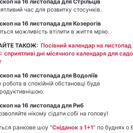
скоп на 16 листопада для Стрільців
ятливий час для розвитку стосунків.
скоп на 16 листопада для Козерогів
иться можливість втілити в життя мрію.
АЙТЕ ТАКОЖ:
Посівний календар на листопад
: сприятливі дні місячного календаря для сад
т
скоп на 16 листопада для Водоліїв
 робота в спокійній обстановці буде
родуктивнішою.
скоп на 16 листопада для Риб
озволяйте нікому сідати собі на голову!
ться ранкове шоу "
Сніданок з 1+1
" по буднях о 