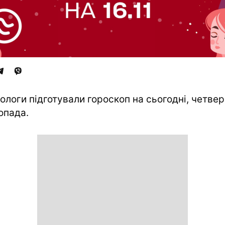
ологи підготували гороскоп на сьогодні, четвер
опада.