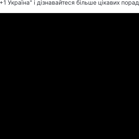
1+1 Україна" і дізнавайтеся більше цікавих порад