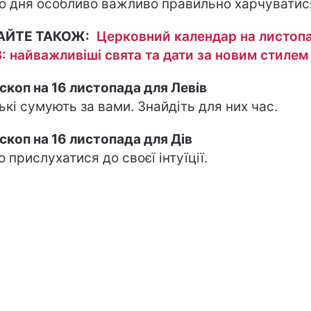
о дня особливо важливо правильно харчуватис
АЙТЕ ТАКОЖ:
Церковний календар на листоп
: найважливіші свята та дати за новим стилем
скоп на 16 листопада для Левів
ькі сумують за вами. Знайдіть для них час.
скоп на 16 листопада для Дів
о прислухатися до своєї інтуїції.