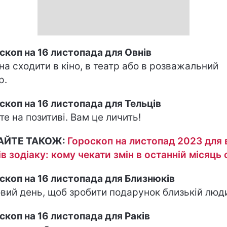
скоп на 16 листопада для Овнів
а сходити в кіно, в театр або в розважальний
р.
скоп на 16 листопада для Тельців
те на позитиві. Вам це личить!
АЙТЕ ТАКОЖ:
Гороскоп на листопад 2023 для 
ів зодіаку: кому чекати змін в останній місяць 
скоп на 16 листопада для Близнюків
вий день, щоб зробити подарунок близькій люди
скоп на 16 листопада для Раків