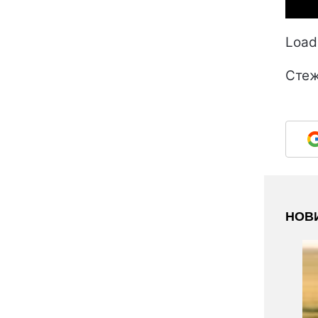
Loadi
Стеж