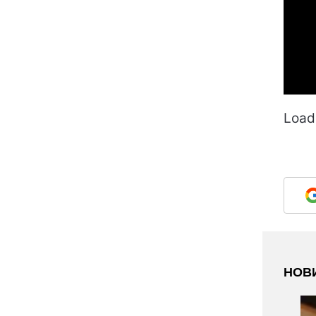
Loadi