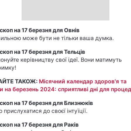
скоп на 17 березня для Овнів
ильною може бути не тільки ваша думка.
скоп на 17 березня для Тельців
онуйте керівництву свої ідеї. Вони матимуть
римку!
АЙТЕ ТАКОЖ:
Місячний календар здоров'я та
и на березень 2024: сприятливі дні для проце
скоп на 17 березня для Близнюків
о прислухатися до своєї інтуїції.
скоп на 17 березня для Раків