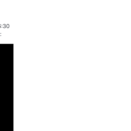
6:30
: