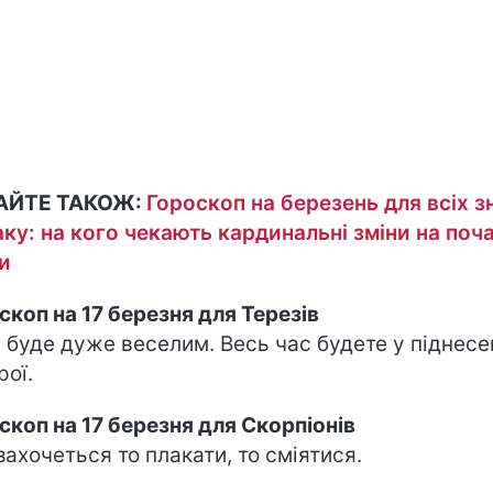
АЙТЕ ТАКОЖ:
Гороскоп на березень для всіх з
аку: на кого чекають кардинальні зміни на поч
и
скоп на 17 березня для Терезів
 буде дуже веселим. Весь час будете у піднес
рої.
скоп на 17 березня для Скорпіонів
захочеться то плакати, то сміятися.