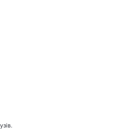
узів.