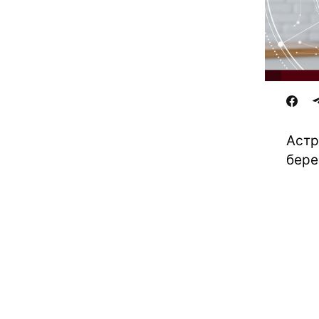
Астр
бере