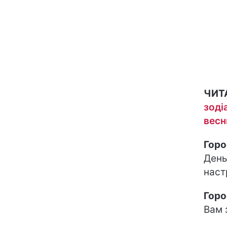
ЧИТ
зоді
весн
Горо
День
наст
Горо
Вам 