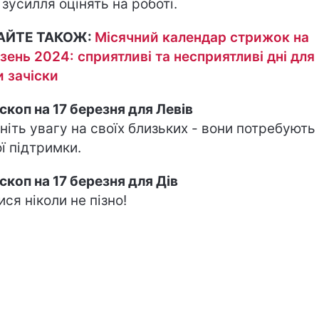
 зусилля оцінять на роботі.
АЙТЕ ТАКОЖ:
Місячний календар стрижок на
зень 2024: сприятливі та несприятливі дні для
и зачіски
скоп на 17 березня для Левів
ніть увагу на своїх близьких - вони потребують
ї підтримки.
скоп на 17 березня для Дів
ися ніколи не пізно!