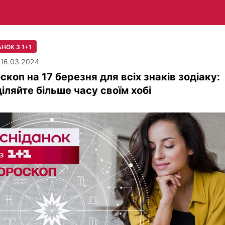
НОК З 1+1
| 16.03.2024
скоп на 17 березня для всіх знаків зодіаку:
іляйте більше часу своїм хобі