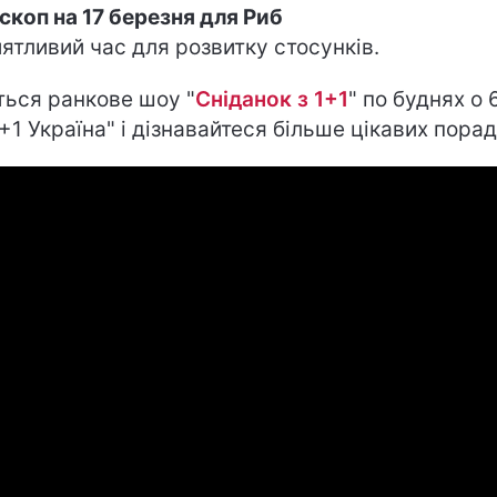
скоп на 17 березня для Риб
ятливий час для розвитку стосунків.
ться ранкове шоу "
Сніданок з 1+1
" по буднях о 
1+1 Україна" і дізнавайтеся більше цікавих порад