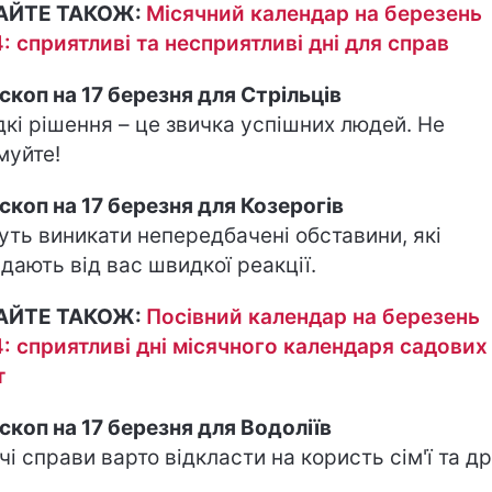
АЙТЕ ТАКОЖ:
Місячний календар на березень
: сприятливі та несприятливі дні для справ
скоп на 17 березня для Стрільців
кі рішення – це звичка успішних людей. Не
муйте!
скоп на 17 березня для Козерогів
ть виникати непередбачені обставини, які
дають від вас швидкої реакції.
АЙТЕ ТАКОЖ:
Посівний календар на березень
: сприятливі дні місячного календаря садових
т
скоп на 17 березня для Водоліїв
чі справи варто відкласти на користь сім'ї та др