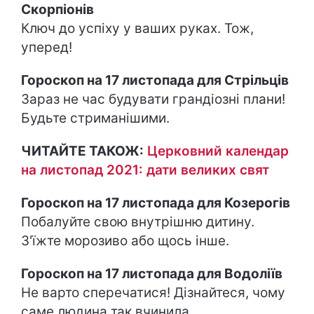
Скорпіонів
Ключ до успіху у ваших руках. Тож,
уперед!
Гороскоп на 17 листопада для Стрільців
Зараз не час будувати грандіозні плани!
Будьте стриманішими.
ЧИТАЙТЕ ТАКОЖ:
Церковний календар
на листопад 2021: дати великих свят
Гороскоп на 17 листопада для Козерогів
Побалуйте свою внутрішню дитину.
З'їжте морозиво або щось інше.
Гороскоп на 17 листопада для Водоліїв
Не варто сперечатися! Дізнайтеся, чому
саме людина так вчинила.