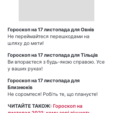
Гороскоп на 17 листопада для Овнів
Не переймайтеся перешкодами на
шляху до мети!
Гороскоп на 17 листопада для Тільців
Ви впораєтеся з будь-якою справою. Усе
у ваших руках!
Гороскоп на 17 листопада для
Близнюків
Не соромтеся! Робіть те, що плануєте!
ЧИТАЙТЕ ТАКОЖ:
Гороскоп на
листопад 2021: кому зорі віщують