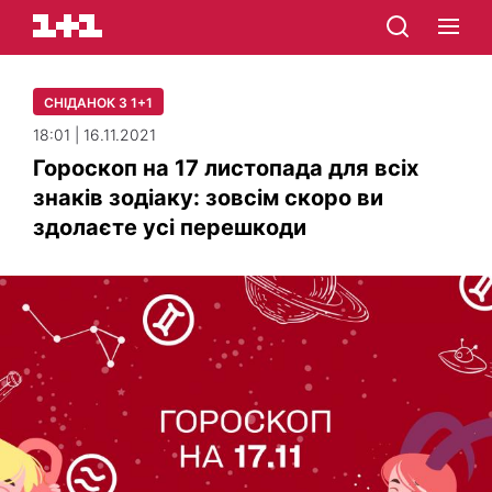
СНІДАНОК З 1+1
18:01 | 16.11.2021
Гороскоп на 17 листопада для всіх
знаків зодіаку: зовсім скоро ви
здолаєте усі перешкоди