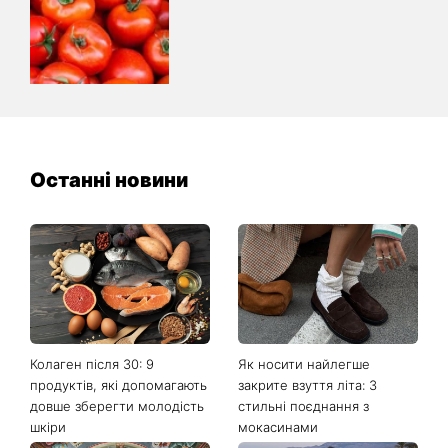
Останні новини
Колаген після 30: 9
Як носити найлегше
продуктів, які допомагають
закрите взуття літа: 3
довше зберегти молодість
стильні поєднання з
шкіри
мокасинами