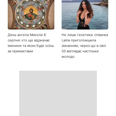
День ангела Миколи 8
Не лише генетика: співачка
серпня: хто ще відзначає
Lama приголомшила
іменини та якою буде осінь
зізнанням, через що в свої
за прикметами
50 виглядає настільки
молодо