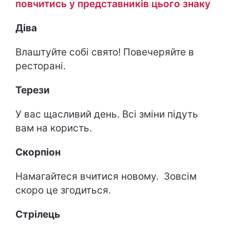
повчитись у представників цього знаку
Діва
Влаштуйте собі свято! Повечеряйте в
ресторані.
Терези
У вас щасливий день. Всі зміни підуть
вам на користь.
Скорпіон
Намагайтеся вчитися новому. Зовсім
скоро це згодиться.
Стрілець