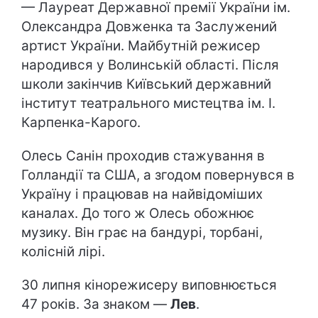
— Лауреат Державної премії України ім.
Олександра Довженка та Заслужений
артист України. Майбутній режисер
народився у Волинській області. Після
школи закінчив Київський державний
інститут театрального мистецтва ім. І.
Карпенка-Карого.
Олесь Санін проходив стажування в
Голландії та США, а згодом повернувся в
Україну і працював на найвідоміших
каналах. До того ж Олесь обожнює
музику. Він грає на бандурі, торбані,
колісній лірі.
30 липня кінорежисеру виповнюється
47 років. За знаком —
Лев
.