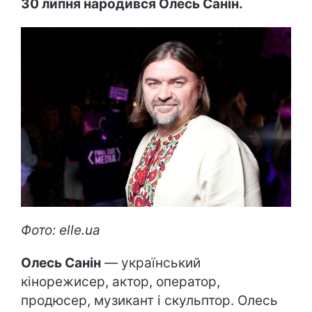
30 липня народився Олесь Санін.
Фото: elle.ua
Олесь Санін
— український
кінорежисер, актор, оператор,
продюсер, музикант і скульптор. Олесь