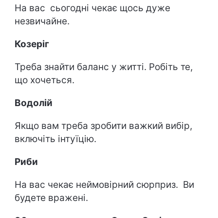
На вас сьогодні чекає щось дуже
незвичайне.
Козеріг
Треба знайти баланс у житті. Робіть те,
що хочеться.
Водолій
Якщо вам треба зробити важкий вибір,
включіть інтуїцію.
Риби
На вас чекає неймовірний сюрприз. Ви
будете вражені.