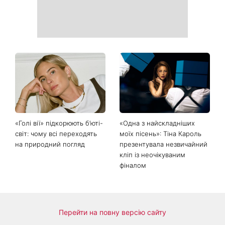
«Голі вії» підкорюють б’юті-
«Одна з найскладніших
світ: чому всі переходять
моїх пісень»: Тіна Кароль
на природний погляд
презентувала незвичайний
кліп із неочікуваним
фіналом
Перейти на повну версію сайту