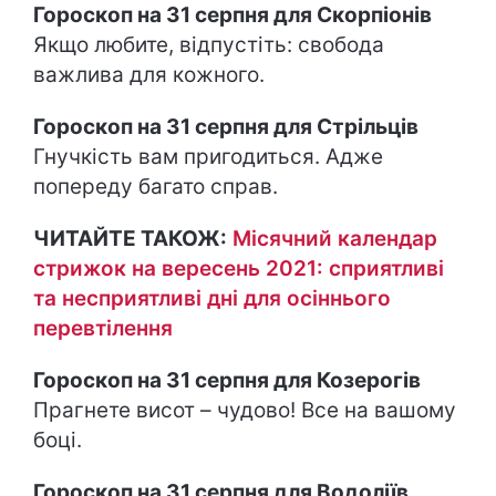
Гороскоп на 31 серпня для Скорпіонів
Якщо любите, відпустіть: свобода
важлива для кожного.
Гороскоп на 31 серпня для Стрільців
Гнучкість вам пригодиться. Адже
попереду багато справ.
ЧИТАЙТЕ ТАКОЖ:
Місячний календар
стрижок на вересень 2021: сприятливі
та несприятливі дні для осіннього
перевтілення
Гороскоп на 31 серпня для Козерогів
Прагнете висот – чудово! Все на вашому
боці.
Гороскоп на 31 серпня для Водоліїв