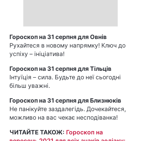
Гороскоп на 31 серпня для Овнів
Рухайтеся в новому напрямку! Ключ до
успіху – ініціатива!
Гороскоп на 31 серпня для Тільців
Інтуїція – сила. Будьте до неї сьогодні
більш уважні.
Гороскоп на 31 серпня для Близнюків
Не панікуйте заздалегідь. Дочекайтеся,
можливо на вас чекає несподіванка!
ЧИТАЙТЕ ТАКОЖ:
Гороскоп на
вересень 2021 для всіх знаків зодіаку: