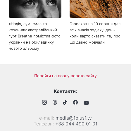
«Надія, сум, сила та
Гороскоп на 10 серпня для
кохання»: австралійський
всіх знаків зодіаку: день,
гурт Breathe помістив фото
коли варто сказати те, про
українки на обкладинку
що давно мовчали
нового альбому
Перейти на повну версію сайту
Контакти:
е-mail:
media@1plus1.tv
Телефон:
+38 044 490 01 01