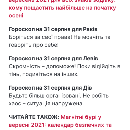
кому пощастить найбільше на початку
осені
Гороскоп на 31 серпня для Раків
Боріться за свої права! Не мовчіть та
говоріть про себе!
Гороскоп на 31 серпня для Левів
Скромність – допоможе! Поки відійдіть в
тінь, подивіться на інших.
Гороскоп на 31 серпня для Дів
Будьте більш організовані. Не робіть
хаос – ситуація напружена.
ЧИТАЙТЕ ТАКОЖ
:
Магнітні бурі у
вересні 2021: календар безпечних та