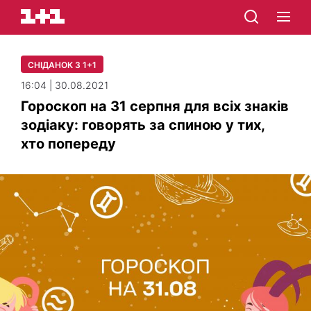
СНІДАНОК З 1+1
16:04 | 30.08.2021
Гороскоп на 31 серпня для всіх знаків
зодіаку: говорять за спиною у тих,
хто попереду