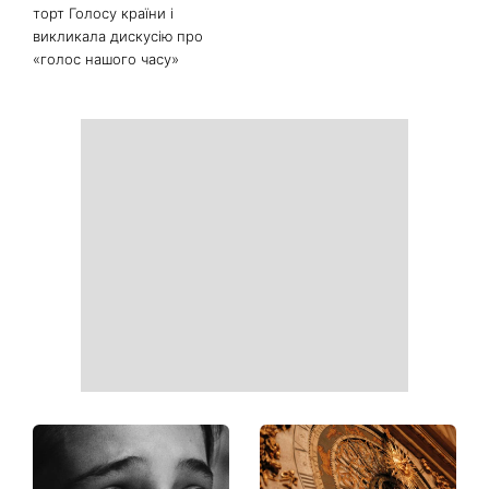
торт Голосу країни і
викликала дискусію про
«голос нашого часу»