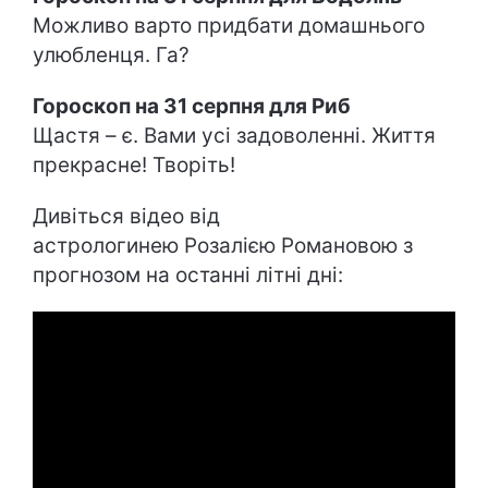
Можливо варто придбати домашнього
улюбленця. Га?
Гороскоп на 31 серпня для Риб
Щастя – є. Вами усі задоволенні. Життя
прекрасне! Творіть!
Дивіться відео від
астрологинею Розалією Романовою з
прогнозом на останні літні дні: