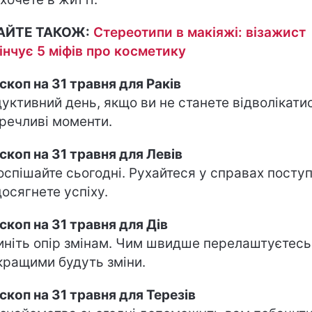
АЙТЕ ТАКОЖ:
Стереотипи в макіяжі: візажист
інчує 5 міфів про косметику
скоп на 31 травня для Раків
уктивний день, якщо ви не станете відволікати
речливі моменти.
скоп на 31 травня для Левів
оспішайте сьогодні. Рухайтеся у справах поступ
 досягнете успіху.
скоп на 31 травня для Дів
иніть опір змінам. Чим швидше перелаштуєтесь
кращими будуть зміни.
скоп на 31 травня для Терезів