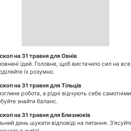
скоп на 31 травня для Овнів
повнені ідей. Головне, щоб вистачило сил на все
оділяйте їх розумно.
скоп на 31 травня для Тільців
поглине робота, а рідні відчують себе самотніми
буйте знайти баланс.
скоп на 31 травня для Близнюків
льний день шукати відповіді на питання. З’ясуйт
 хочете в житті.