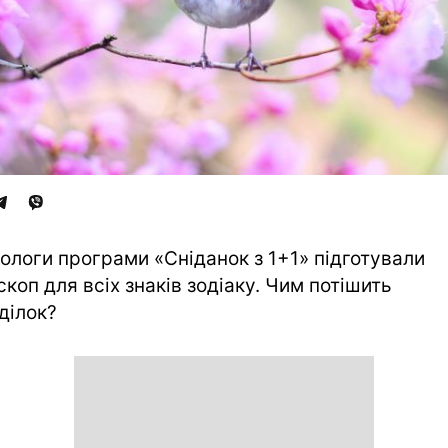
ологи програми «Сніданок з 1+1» підготували
скоп для всіх знаків зодіаку. Чим потішить
ділок?