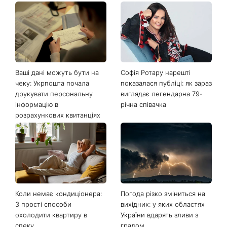
Останні новини