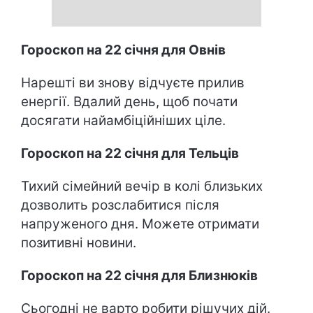
Гороскоп на 22 січня для Овнів
Нарешті ви знову відчуєте прилив
енергії. Вдалий день, щоб почати
досягати найамбіційніших ціле.
Гороскоп на 22 січня для Тельців
Тихий сімейний вечір в колі близьких
дозволить розслабитися після
напруженого дня. Можете отримати
позитивні новини.
Гороскоп на 22 січня для Близнюків
Сьогодні не варто робити рішучих дій.