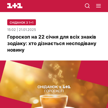
СНІДАНОК З 1+1
15:02 | 21.01.2025
Гороскоп на 22 січня для всіх знаків
зодіаку: хто дізнається несподівану
новину