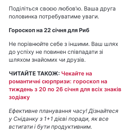
Поділіться своєю любов'ю. Ваша друга
половинка потребуватиме уваги.
Гороскоп на 22 січня для Риб
Не порівнюйте себе з іншими. Ваш шлях
до успіху не повинен співпадати зі
шляхом знайомих чи друзів.
ЧИТАЙТЕ ТАКОЖ:
Чекайте на
романтичні сюрпризи: гороскоп на
тиждень з 20 по 26 січня для всіх знаків
зодіаку
Ефективне планування часу! Дізнайтеся
у Сніданку з 1+1 дієві поради, як все
встигати і бути продуктивним.