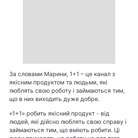
За словами Марини, 1+1 – це канал з
якісним продуктом та людьми, які
люблять свою роботу і займаються тим,
що в них виходить дуже добре.
«1+1» робить якісний продукт - від
людей, які дійсно люблять свою справу і
займаються тим, що вміють робити. Ці