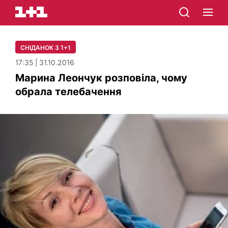
СНІДАНОК З 1+1
17:35 | 31.10.2016
Марина Леончук розповіла, чому
обрала телебачення