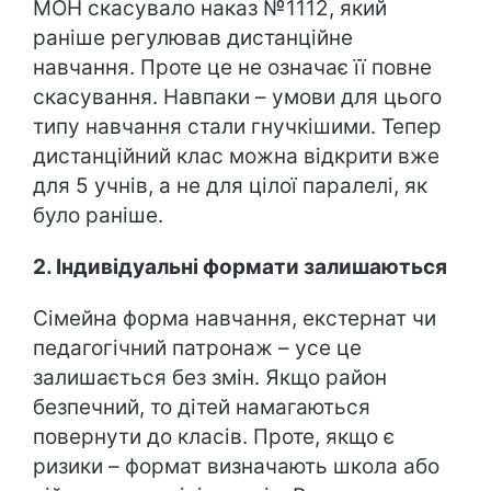
МОН скасувало наказ №1112, який
раніше регулював дистанційне
навчання. Проте це не означає її повне
скасування. Навпаки – умови для цього
типу навчання стали гнучкішими. Тепер
дистанційний клас можна відкрити вже
для 5 учнів, а не для цілої паралелі, як
було раніше.
2. Індивідуальні формати залишаються
Сімейна форма навчання, екстернат чи
педагогічний патронаж – усе це
залишається без змін. Якщо район
безпечний, то дітей намагаються
повернути до класів. Проте, якщо є
ризики – формат визначають школа або