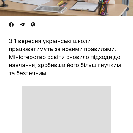
З 1 вересня українські школи
працюватимуть за новими правилами.
Міністерство освіти оновило підходи до
навчання, зробивши його більш гнучким
та безпечним.