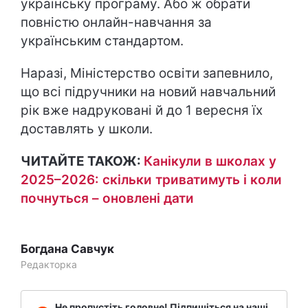
українську програму. Або ж обрати
повністю онлайн-навчання за
українським стандартом.
Наразі, Міністерство освіти запевнило,
що всі підручники на новий навчальний
рік вже надруковані й до 1 вересня їх
доставлять у школи.
ЧИТАЙТЕ ТАКОЖ:
Канікули в школах у
2025–2026: скільки триватимуть і коли
почнуться – оновлені дати
Богдана Савчук
Редакторка
Не пропустіть головне! Підпишіться на наші