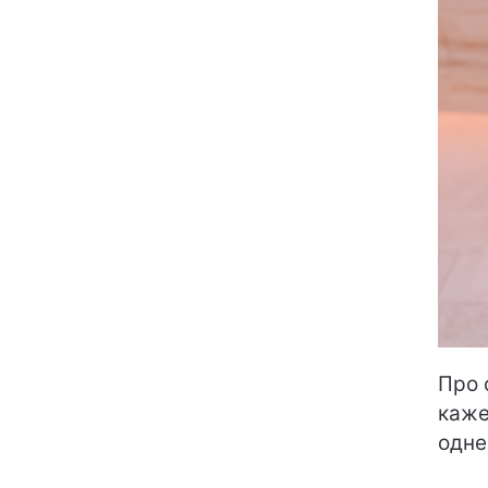
Про 
каже
одне