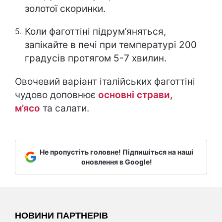
золотої скоринки.
Коли фаготтіні підрум’яняться,
запікайте в печі при температурі 200
градусів протягом 5-7 хвилин.
Овочевий варіант італійських фаготтіні
чудово доповнює
основні страви,
м’ясо
та салати.
Не пропустіть головне! Підпишіться на наші
оновлення в Google!