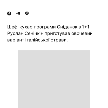
Шеф-кухар програми Сніданок з 1+1
Руслан Сенічкін приготував овочевий
варіант італійської страви.