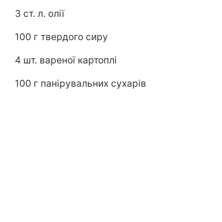
3 ст. л. олії
100 г твердого сиру
4 шт. вареної картоплі
100 г панірувальних сухарів