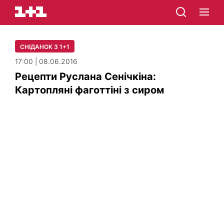
СНІДАНОК З 1+1
17:00 | 08.06.2016
Рецепти Руслана Сенічкіна:
Картопляні фаготтіні з сиром