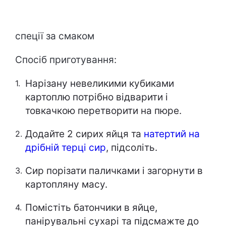
спеції за смаком
Спосіб приготування:
Нарізану невеликими кубиками
картоплю потрібно відварити і
товкачкою перетворити на пюре.
Додайте 2 сирих яйця та
натертий на
дрібній терці сир
, підсоліть.
Сир порізати паличками і загорнути в
картопляну масу.
Помістіть батончики в яйце,
панірувальні сухарі та підсмажте до