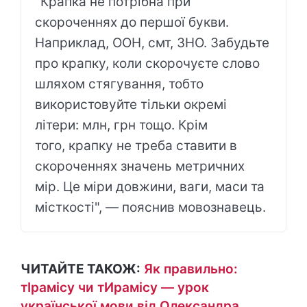
"Крапка не потрібна при
скороченнях до першої букви.
Наприклад, ООН, смт, ЗНО. Забудьте
про крапку, коли скорочуєте слово
шляхом стягування, тобто
використовуйте тільки окремі
літери: млн, грн тощо. Крім
того, крапку не треба ставити в
скороченнях значень метричних
мір. Це міри довжини, ваги, маси та
місткості", — пояснив мовознавець.
ЧИТАЙТЕ ТАКОЖ:
Як правильно:
тІрамісу чи тИрамісу — урок
української мови від Олександра