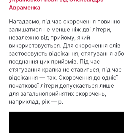
Авраменка
Нагадаємо, під час скорочення повинно
залишатися не менше ніж дві літери,
незалежно від прийому, який
використовується. Для скорочення слів
застосовують відсікання, стягування або
поєднання цих прийомів. Під час
стягування крапка не ставиться, під час
відсікання — так. Скорочення до однієї
початкової літери допускається лише
для загальноприйнятих скорочень,
наприклад, рік — р.