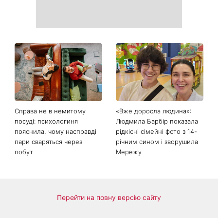
Справа не в немитому
«Вже доросла людина»: