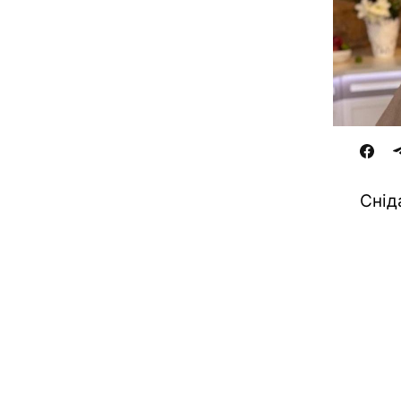
Сніда