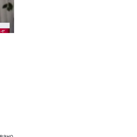
увано