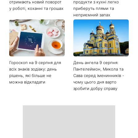
отримають новий поворот
продукти з кухні легко
у роботі, коханні та грошах
приберуть плями та
неприємний запах
Гороскоп на 9 серпня для
День ангела 9 серпня:
всіх знаків зодіаку: день
Пантелеймон, Микола та
рішень, які більше не
Сава серед іменинників -
можна відкладати
чому цього дня варто
зробити добру справу