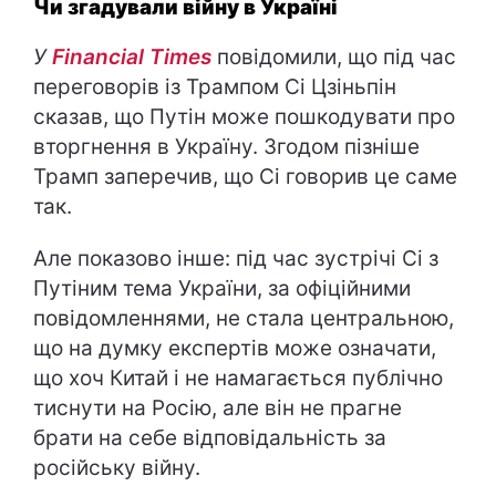
Чи згадували війну в Україні
У
Financial Times
повідомили, що під час
переговорів із Трампом Сі Цзіньпін
сказав, що Путін може пошкодувати про
вторгнення в Україну. Згодом пізніше
Трамп заперечив, що Сі говорив це саме
так.
Але показово інше: під час зустрічі Сі з
Путіним тема України, за офіційними
повідомленнями, не стала центральною,
що на думку експертів може означати,
що хоч Китай і не намагається публічно
тиснути на Росію, але він не прагне
брати на себе відповідальність за
російську війну.