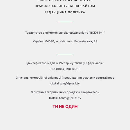
ПРАВИЛА КОРИСТУВАННЯ САЙТОМ
РЕДАКЦІЙНА ПОЛІТИКА
Товариство з обмеженою відповідальністю "ВІЖН 1+1"
Україна, 04080, м. Київ, вул. Кирилівська, 23
Ідентифікатор медіа в Реєстрі суб’єктів у сфері медіа:
L10-01914, R10-01810
З питань комерційної співпраці й розміщення реклами звертайтесь
digital.sale@1plus1.tv
З питань алгоритмічних продажів звертайтесь
traffic-team@1plus1.tv
ТИ НЕ ОДИН