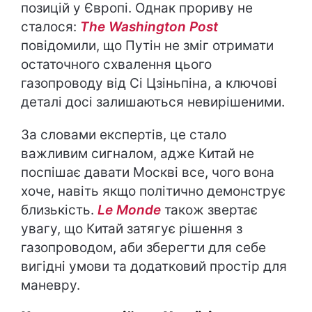
позицій у Європі. Однак прориву не
сталося:
The Washington Post
повідомили, що Путін не зміг отримати
остаточного схвалення цього
газопроводу від Сі Цзіньпіна, а ключові
деталі досі залишаються невирішеними.
За словами експертів, це стало
важливим сигналом, адже Китай не
поспішає давати Москві все, чого вона
хоче, навіть якщо політично демонструє
близькість.
Le Monde
також звертає
увагу, що Китай затягує рішення з
газопроводом, аби зберегти для себе
вигідні умови та додатковий простір для
маневру.