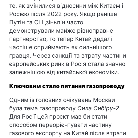
те, як змінилися відносини між Китаєм і
Росією після 2022 року. Якщо раніше
Путін та Сі Цзіньпін часто
демонстрували майже рівноправне
партнерство, то тепер Китай дедалі
частіше сприймають як сильнішого
гравця. Через санкції та втрату частини
європейських ринків Росія стала значно
залежнішою від китайської економіки.
Ключовим стало питання газопроводу
Одним із головних очікувань Москви
була тема газопроводу
Сила Сибіру-2
.
Для Росії цей проєкт мав би стати
способом переорієнтувати частину
газового експорту на Китай після втрати