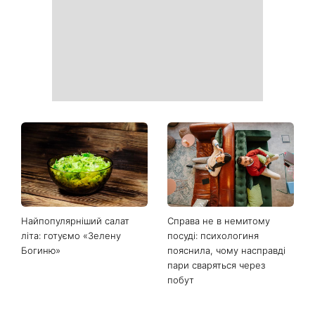
Найпопулярніший салат
Справа не в немитому
літа: готуємо «Зелену
посуді: психологиня
Богиню»
пояснила, чому насправді
пари сваряться через
побут