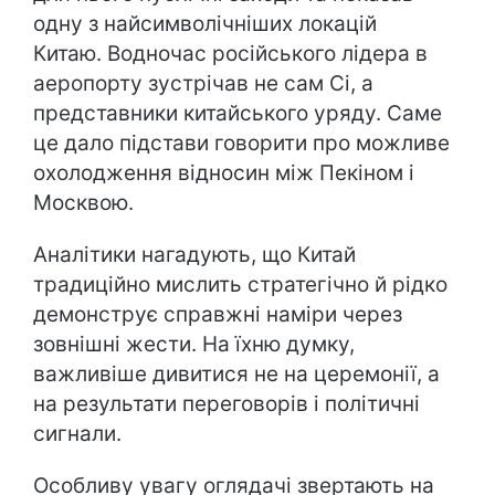
одну з найсимволічніших локацій
Китаю. Водночас російського лідера в
аеропорту зустрічав не сам Сі, а
представники китайського уряду. Саме
це дало підстави говорити про можливе
охолодження відносин між Пекіном і
Москвою.
Аналітики нагадують, що Китай
традиційно мислить стратегічно й рідко
демонструє справжні наміри через
зовнішні жести. На їхню думку,
важливіше дивитися не на церемонії, а
на результати переговорів і політичні
сигнали.
Особливу увагу оглядачі звертають на