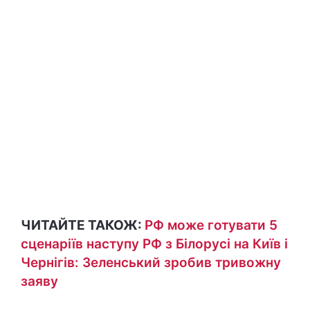
ЧИТАЙТЕ ТАКОЖ:
РФ може готувати 5
сценаріїв наступу РФ з Білорусі на Київ і
Чернігів: Зеленський зробив тривожну
заяву