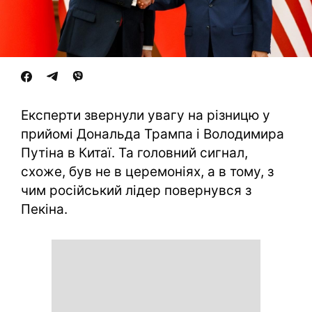
Експерти звернули увагу на різницю у
прийомі Дональда Трампа і Володимира
Путіна в Китаї. Та головний сигнал,
схоже, був не в церемоніях, а в тому, з
чим російський лідер повернувся з
Пекіна.