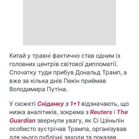
Китай у травні фактично став одним із
головних центрів світової дипломатії.
Спочатку туди прибув Дональд Трамп, а
вже за кілька днів Пекін приймав
Володимира Путіна.
У сюжеті
Сніданку з 1+1
відзначають, що
низка аналітиків, зокрема з
Reuters
і
The
Guardian
звернули увагу, як Сі Цзіньпін
особисто зустрічав Трампа, організував
для нього публічні заходи та показав