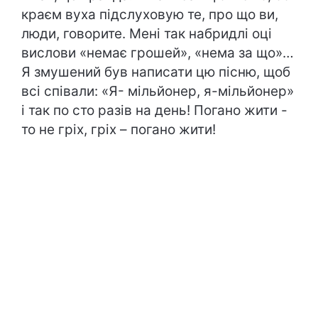
краєм вуха підслуховую те, про що ви,
люди, говорите. Мені так набридлі оці
вислови «немає грошей», «нема за що»…
Я змушений був написати цю пісню, щоб
всі співали: «Я- мільйонер, я-мільйонер»
і так по сто разів на день! Погано жити -
то не гріх, гріх – погано жити!