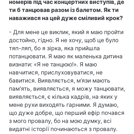
номерів під час концертних виступів, де
ти б танцював разом із балетом. Як ти
наважився на цей дуже сміливий крок?
- Для мене це виклик, який я маю пройти
достойно, гідно. Я не хочу, щоб це було
тяп-ляп, бо я зірка, яка прийшла
потанцювати. Я маю як маленька дитина
визнати: «Я не танцюю!». Я маю
навчитися, прислуховуватися, не
бавитися. Виявляється, м’язи мають
пам'ять, виявляється, я можу танцювати,
виявляється, є кілька кадрів, на яких у
мене рухи виходять гарними. Я думаю,
що дуже добре, що перший ефір почався
з мого провалу, бо на мою думку, всі
видатні історії починаються з провалу.