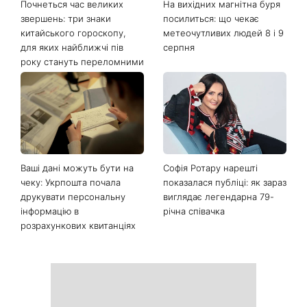
Останні новини
Почнеться час великих
На вихідних магнітна буря