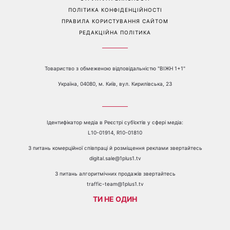
Перейти на повну версію сайту
Контакти:
е-mail:
media@1plus1.tv
Телефон:
+38 044 490 01 01
ПРО КАНАЛ
РЕКЛАМА
ПРОБЛЕМИ З ПРИЙОМОМ КАНАЛУ 1+1
КАТАЛОГ ПРОГРАМ
КАР’ЄРА
ВЕДУЧІ
АВТОРИ
СТРУКТУРА ВЛАСНОСТІ