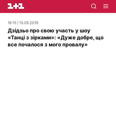
16:15 | 15.09.2019
Дзідзьо про свою участь у шоу
«Танці з зірками»: «Дуже добре, що
все почалося з мого провалу»