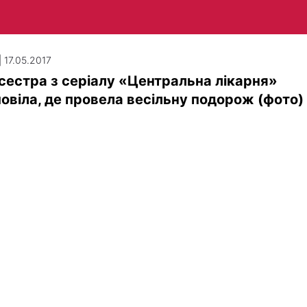
| 17.05.2017
естра з серіалу «Центральна лікарня»
овіла, де провела весільну подорож (фото)