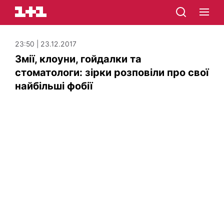
23:50 | 23.12.2017
Змії, клоуни, гойдалки та
стоматологи: зірки розповіли про свої
найбільші фобії