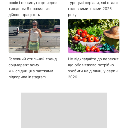
років і не кинути це через
турецькі серіали, які стали
тиждень: 6 правил, які
головними хітами 2026
дійсно працюють
року
Головний стильний тренд
Не відкладайте до вересня:
соцмереж: чому
що обов'язково потрібно
мініспідниця з паєтками
зробити на ділянці у серпні
підкорила Instagram
2026