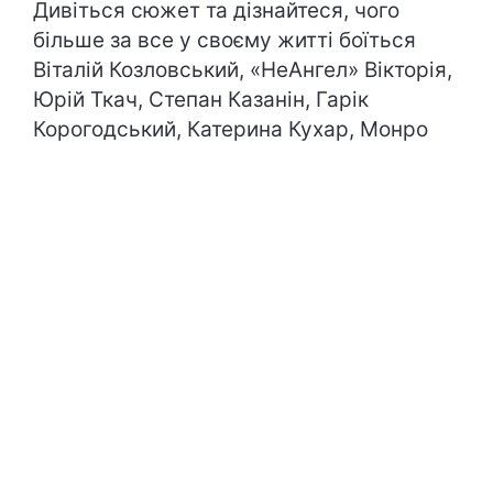
Дивіться сюжет та дізнайтеся, чого
більше за все у своєму житті боїться
Віталій Козловський, «НеАнгел» Вікторія,
Юрій Ткач, Степан Казанін, Гарік
Корогодський, Катерина Кухар, Монро