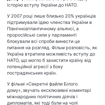
історію вступу України до НАТО.
У 2007 році лише близько 20% українців
підтримували ідею членства України в
Північноатлантичному альянсі, а
проросійські сили у парламенті
блокували всі спроби винести це
питання на розгляд. Фільм розповість, як
Україна втратила можливість вступу до
НАТО, що могло б захистити країну від
потенційної агресії з боку
пострадянських країн.
У фільмі «Секретні файли Білого
дому»,
звучать ексклюзивні коментарі
міжнародних політичних діячів і
дипломатів, які тоді були на чолі