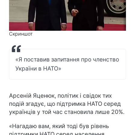
Скриншот
«Я поставив запитання про членство
України в НАТО»
Арсеній Яценюк, політик і свідок тих
подій згадує, що підтримка НАТО серед
українців у той час становила лише 20%.
«Нагадаю вам, який тоді був рівень
підтримки НАТО серед населення