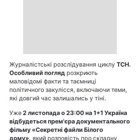
Журналістські розслідування циклу
ТСН.
Особливий погляд
розкриють
маловідомі факти та таємниці
політичного закулісся, включаючи теми,
які довгий час залишались у тіні.
Уже
2 листопада о 23:00 на 1+1 Україна
відбудеться прем'єра документального
фільму «Секретні файли Білого
дому»,
який розповість про складну