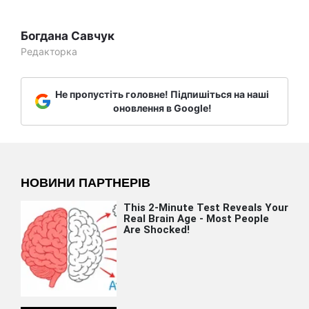
Богдана Савчук
Редакторка
Не пропустіть головне! Підпишіться на наші
оновлення в Google!