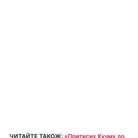
ЧИТАЙТЕ ТАКОЖ:
«Притисну Кучму до