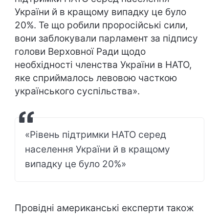
України й в кращому випадку це було
20%. Те що робили проросійські сили,
вони заблокували парламент за підпису
голови Верховної Ради щодо
необхідності членства України в НАТО,
яке сприймалось левовою часткою
українського суспільства».
«Рівень підтримки НАТО серед
населення України й в кращому
випадку це було 20%»
Провідні американські експерти також