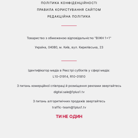
Перейти на повну версію сайту
Контакти:
е-mail:
media@1plus1.tv
Телефон:
+38 044 490 01 01
ПРО КАНАЛ
РЕКЛАМА
ПРОБЛЕМИ З ПРИЙОМОМ КАНАЛУ 1+1
КАТАЛОГ ПРОГРАМ
КАР’ЄРА
ВЕДУЧІ
АВТОРИ
СТРУКТУРА ВЛАСНОСТІ
ПОЛІТИКА КОНФІДЕНЦІЙНОСТІ