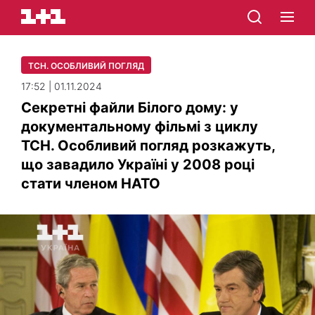
ТСН. ОСОБЛИВИЙ ПОГЛЯД
17:52 | 01.11.2024
Секретні файли Білого дому: у
документальному фільмі з циклу
ТСН. Особливий погляд розкажуть,
що завадило Україні у 2008 році
стати членом НАТО