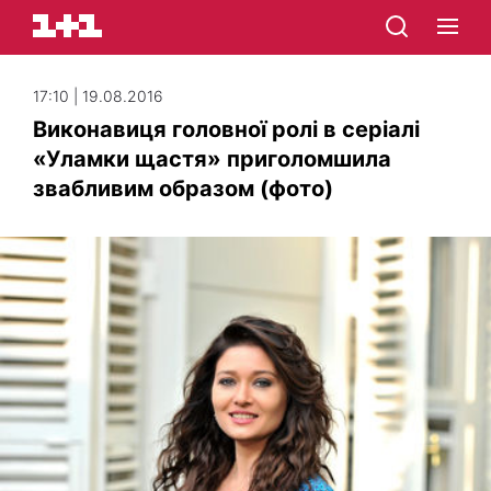
17:10 | 19.08.2016
Виконавиця головної ролі в серіалі
«Уламки щастя» приголомшила
звабливим образом (фото)