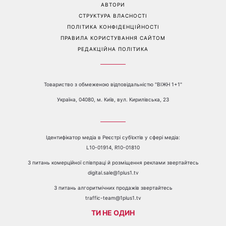
Перейти на повну версію сайту
Контакти:
е-mail:
media@1plus1.tv
Телефон:
+38 044 490 01 01
ПРО КАНАЛ
РЕКЛАМА
ПРОБЛЕМИ З ПРИЙОМОМ КАНАЛУ 1+1
КАТАЛОГ ПРОГРАМ
КАР’ЄРА
ВЕДУЧІ
АВТОРИ