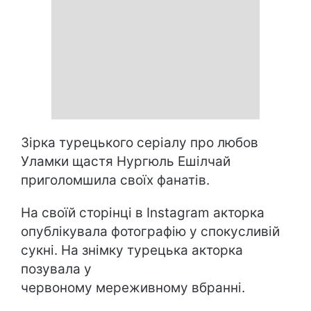
Зірка турецького серіалу про любов
Уламки щастя
Нургюль Ешілчай
приголомшила своїх фанатів.
На своїй сторінці в Instagram акторка
опублікувала фотографію у спокусливій
сукні. На знімку турецька акторка
позувала у
червоному мереживному вбранні.