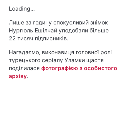
Loading...
Лише за годину спокусливий знімок
Нургюль Ешілчай уподобали більше
22 тисяч підписників.
Нагадаємо, виконавиця головної ролі
турецького серіалу
Уламки щастя
поділилася
фотографією з особистого
архіву
.