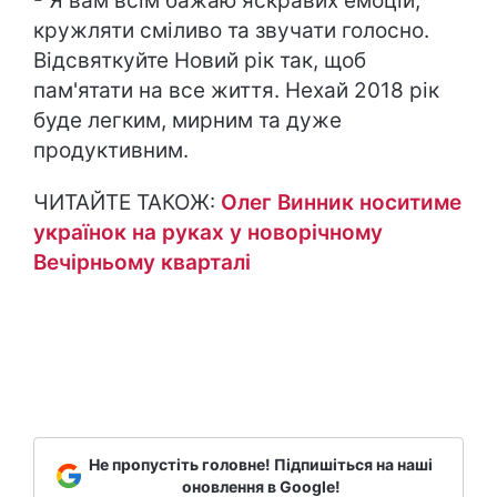
- Я вам всім бажаю яскравих емоцій,
кружляти сміливо та звучати голосно.
Відсвяткуйте Новий рік так, щоб
пам'ятати на все життя. Нехай 2018 рік
буде легким, мирним та дуже
продуктивним.
ЧИТАЙТЕ ТАКОЖ:
Олег Винник носитиме
українок на руках у новорічному
Вечірньому кварталі
Не пропустіть головне! Підпишіться на наші
оновлення в Google!