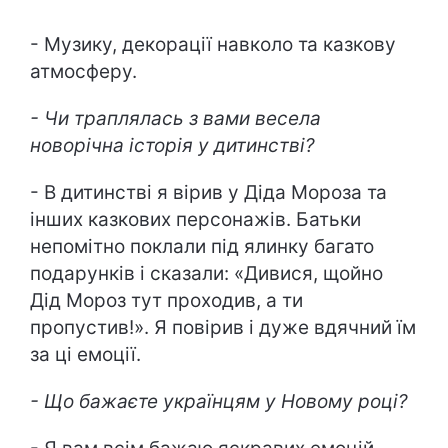
- Музику, декорації навколо та казкову
атмосферу.
- Чи траплялась з вами весела
новорічна історія у дитинстві?
- В дитинстві я вірив у Діда Мороза та
інших казкових персонажів. Батьки
непомітно поклали під ялинку багато
подарунків і сказали: «Дивися, щойно
Дід Мороз тут проходив, а ти
пропустив!». Я повірив і дуже вдячний їм
за ці емоції.
- Що бажаєте українцям у Новому році?