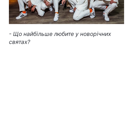
- Що найбільше любите у новорічних
святах?