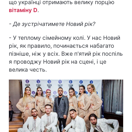
що українці отримають велику порцію
вітаміну D
.
- Де зустрічатимете Новий рік?
- У теплому сімейному колі. У нас Новий
рік, як правило, починається набагато
пізніше, ніж у всіх. Вже п'ятий рік поспіль
я проводжу Новий рік на сцені, і це
велика честь.