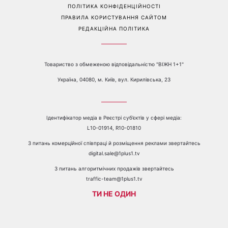
Перейти на повну версію сайту
Контакти:
е-mail:
media@1plus1.tv
Телефон:
+38 044 490 01 01
ПРО КАНАЛ
РЕКЛАМА
ПРОБЛЕМИ З ПРИЙОМОМ КАНАЛУ 1+1
КАТАЛОГ ПРОГРАМ
КАР’ЄРА
ВЕДУЧІ
АВТОРИ
СТРУКТУРА ВЛАСНОСТІ