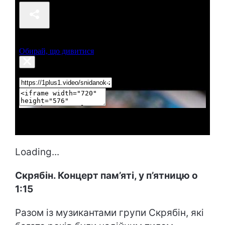
Loading...
Скрябін. Концерт пам’яті, у п’ятницю о
1:15
Разом із музикантами групи Скрябін, які