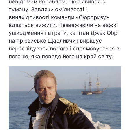
невідомим кораблем, що з'явився з
туману. Завдяки сміливості і
винахідливості команди «Сюрпризу»
вдається вижити. Незважаючи на важкі
ушкодження і втрати, капітан Джек Обрі
на прізвисько Щасливчик вирішує
переслідувати ворога і спрямовується в
погоню, яка поведе його на край світу.