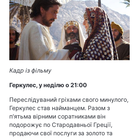
Кадр із фільму
Геркулес, у неділю о 21:00
Переслідуваний гріхами свого минулого,
Геркулес став найманцем. Разом з
п'ятьма вірними соратниками він
подорожує по Стародавньої Греції,
продаючи свої послуги за золото та