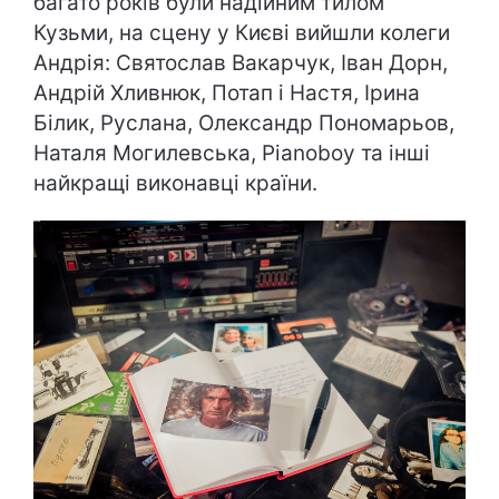
багато років були надійним тилом
Кузьми, на сцену у Києві вийшли колеги
Андрія: Святослав Вакарчук, Іван Дорн,
Андрій Хливнюк, Потап і Настя, Ірина
Білик, Руслана, Олександр Пономарьов,
Наталя Могилевська, Pianoboy та інші
найкращі виконавці країни.