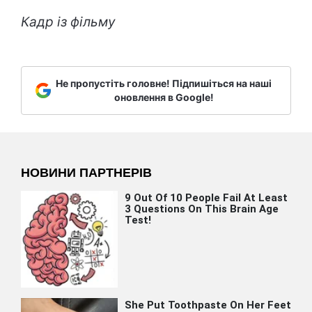
Кадр із фільму
Не пропустіть головне! Підпишіться на наші
оновлення в Google!