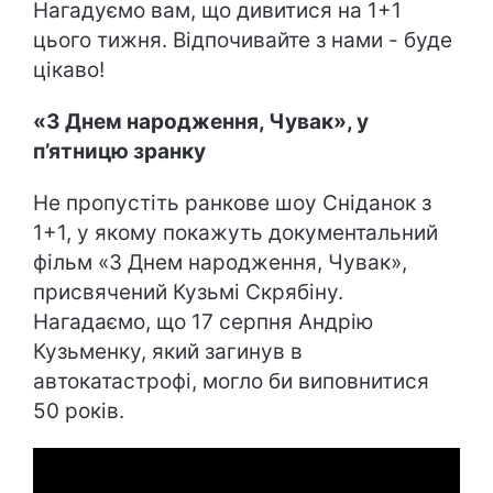
Нагадуємо вам, що дивитися на 1+1
цього тижня. Відпочивайте з нами - буде
цікаво!
«З Днем народження, Чувак», у
п’ятницю зранку
Не пропустіть ранкове шоу Сніданок з
1+1, у якому покажуть документальний
фільм «З Днем народження, Чувак»,
присвячений Кузьмі Скрябіну.
Нагадаємо, що 17 серпня Андрію
Кузьменку, який загинув в
автокатастрофі, могло би виповнитися
50 років.