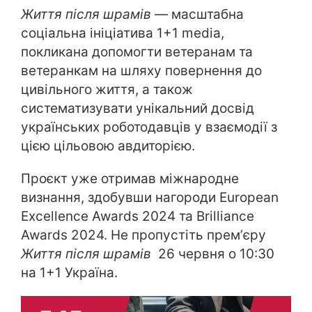
Життя після шрамів
— масштабна
соціальна ініціатива 1+1 media,
покликана допомогти ветеранам та
ветеранкам на шляху повернення до
цивільного життя, а також
систематизувати унікальний досвід
українських роботодавців у взаємодії з
цією цільовою авдиторією.
Проєкт уже отримав міжнародне
визнання, здобувши нагороди European
Excellence Awards 2024 та Brilliance
Awards 2024. Не пропустіть премʼєру
Життя після шрамів
26 червня о 10:30
на 1+1 Україна.