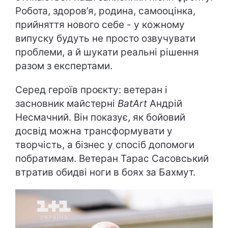
Робота, здоров’я, родина, самооцінка,
прийняття нового себе - у кожному
випуску будуть не просто озвучувати
проблеми, а й шукати реальні рішення
разом з експертами.
Серед героїв проєкту: ветеран і
засновник майстерні
BatArt
Андрій
Несмачний. Він показує, як бойовий
досвід можна трансформувати у
творчість, а бізнес у спосіб допомоги
побратимам. Ветеран Тарас Сасовський
втратив обидві ноги в боях за Бахмут.