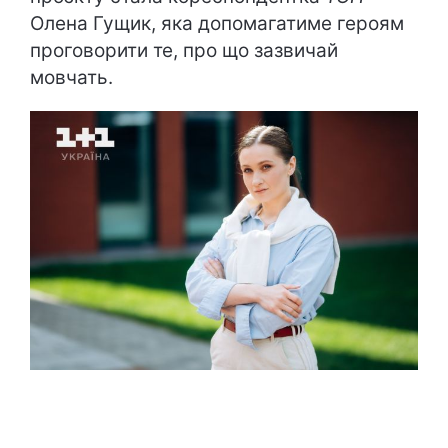
Олена Гущик, яка допомагатиме героям
проговорити те, про що зазвичай
мовчать.