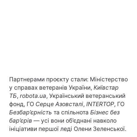
Партнерами проєкту стали: Міністерство
у справах ветеранів України,
Київстар
ТБ
,
robota.ua
, Український ветеранський
фонд, ГО
Серце Азовсталі
,
INTERTOP
, ГО
Безбар’єрність
та спільнота
Бізнес без
бар’єрів
— усі вони об’єднані навколо
ініціативи першої леді Олени Зеленської.