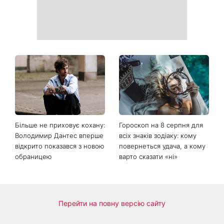
Коли немає кондиціонера:
Погода різко зміниться на
3 прості способи
вихідних: у яких областях
охолодити квартиру в
України вдарять зливи з
спеку
градом