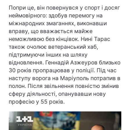
Попри це, він повернувся у спорт і досяг
неймовірного: здобув перемогу на
міжнародних змаганнях, виконавши
вправу, що вважається майже
неможливою без кінцівок. Нині Тарас
також очолює ветеранський хаб,
підтримуючи інших на шляху
відновлення. Геннадій Азжеуров близько
30 років пропрацював у поліції. Під час
наступу ворога на Маріуполь потрапив в
полон. Після звільнення повністю змінив
сферу діяльності, опанувавши нову
професію у 55 років.